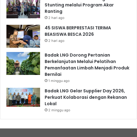
Stunting melalui Program Akar
Ranting
2 hari ago
45 SISWA BERPRESTASI TERIMA
BEASISWA BESCA 2026
2 hari ago
Badak LNG Dorong Pertanian
Berkelanjutan Melalui Pelatihan
Pemanfaatan Limbah Menjadi Produk
Bernilai
1 minggu ago
Badak LNG Gelar Supplier Day 2026,
Perkuat Kolaborasi dengan Rekanan
Lokal
2 minggu ago