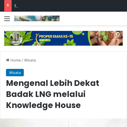
Badak LNG Gelar Supplier Day 2026, Perkuat Kolaborasi dengan Rekanan Lokal
Menu
Home
/
Wisata
Wisata
Mengenal Lebih Dekat
Badak LNG melalui
Knowledge House