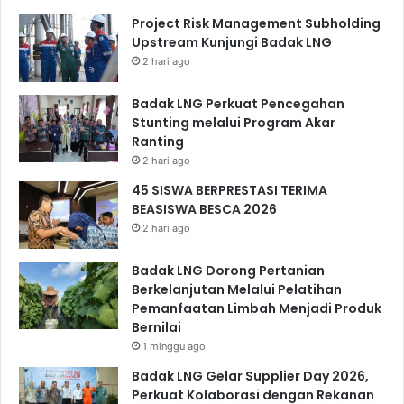
Project Risk Management Subholding
Upstream Kunjungi Badak LNG
2 hari ago
Badak LNG Perkuat Pencegahan
Stunting melalui Program Akar
Ranting
2 hari ago
45 SISWA BERPRESTASI TERIMA
BEASISWA BESCA 2026
2 hari ago
Badak LNG Dorong Pertanian
Berkelanjutan Melalui Pelatihan
Pemanfaatan Limbah Menjadi Produk
Bernilai
1 minggu ago
Badak LNG Gelar Supplier Day 2026,
Perkuat Kolaborasi dengan Rekanan