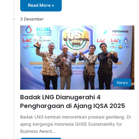
Read More »
3 Desember
News
Badak LNG Dianugerahi 4
Penghargaan di Ajang IQSA 2025
Badak LNG kembali menorehkan prestasi gemilang. Di
ajang bergengsi Indonesia QHSE Sustainability for
Business Award…