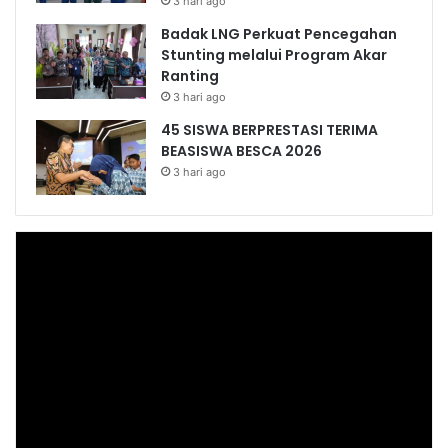
3 hari ago
Badak LNG Perkuat Pencegahan
Stunting melalui Program Akar
Ranting
3 hari ago
45 SISWA BERPRESTASI TERIMA
BEASISWA BESCA 2026
3 hari ago