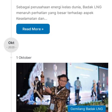
Sebagai perusahaan energi kelas dunia, Badak LNG
menaruh perhatian yang besar terhadap aspek
Keselamatan dan…
Read More »
Okt
- 2025 -
1 Oktober
Gemilang Badak LNG