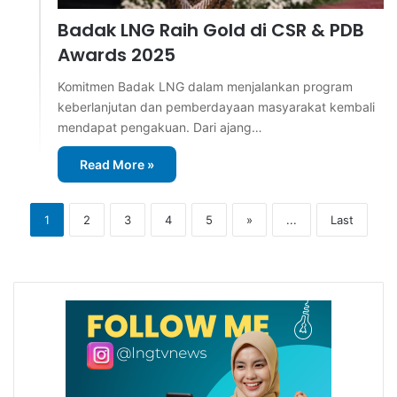
Badak LNG Raih Gold di CSR & PDB
Awards 2025
Komitmen Badak LNG dalam menjalankan program
keberlanjutan dan pemberdayaan masyarakat kembali
mendapat pengakuan. Dari ajang…
Read More »
1
2
3
4
5
»
...
Last