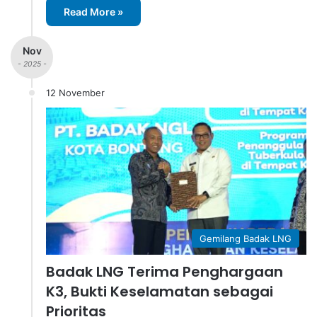
Read More »
Nov
- 2025 -
12 November
Gemilang Badak LNG
Badak LNG Terima Penghargaan
K3, Bukti Keselamatan sebagai
Prioritas