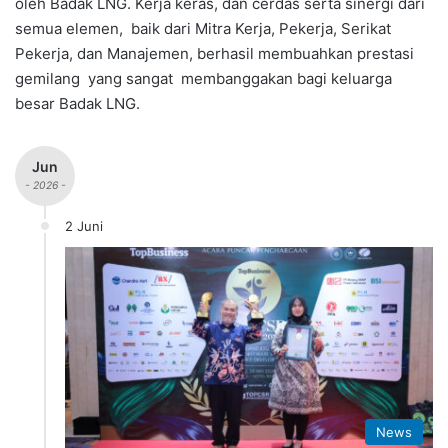
oleh Badak LNG. Kerja keras, dan cerdas serta sinergi dari
semua elemen, baik dari Mitra Kerja, Pekerja, Serikat
Pekerja, dan Manajemen, berhasil membuahkan prestasi
gemilang yang sangat membanggakan bagi keluarga
besar Badak LNG.
Jun
- 2026 -
2 Juni
News