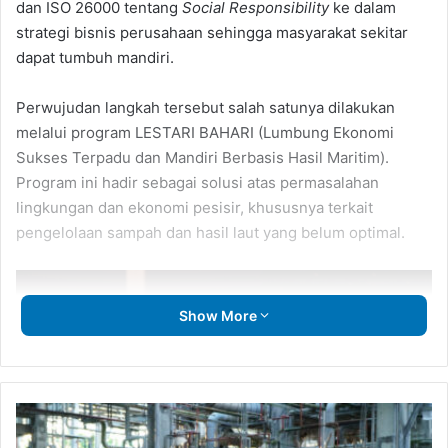
dan ISO 26000 tentang
Social Responsibility
ke dalam
strategi bisnis perusahaan sehingga masyarakat sekitar
dapat tumbuh mandiri.
Perwujudan langkah tersebut salah satunya dilakukan
melalui program LESTARI BAHARI (Lumbung Ekonomi
Sukses Terpadu dan Mandiri Berbasis Hasil Maritim).
Program ini hadir sebagai solusi atas permasalahan
lingkungan dan ekonomi pesisir, khususnya terkait
pengelolaan sampah dan hasil laut yang belum optimal.
Show More
Sambut
Transisi