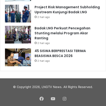
Project Risk Management Subholding
Upstream Kunjungi Badak LNG
2 hari ago
Badak LNG Perkuat Pencegahan
Stunting melalui Program Akar
Ranting
2 hari ago
45 SISWA BERPRESTASI TERIMA
BEASISWA BESCA 2026
2 hari ago
© Copyright 2026, LNGTV News. All Rights Reserved.
Facebook
YouTube
Instagram