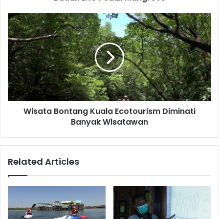
Wisata
Bontang
Kuala
Ecotourism
Diminati
Banyak
Wisatawan
Wisata Bontang Kuala Ecotourism Diminati
Banyak Wisatawan
Related Articles