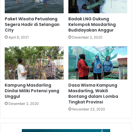
Paket Wisata Petualang
Badak LNG Dukung
Segera Hadir di Selangan
Kelompok Masdarling
City
Budidayakan Anggur
April 8, 2021
Desember 2, 2020
Kampung Masdarling
Dasa Wisma Kampung
Dinilai Miliki Potensi yang
Masdarling, Wakili
Unggul
Bontang dalam Lomba
Tingkat Provinsi
Desember 2, 2020
November 23, 2020