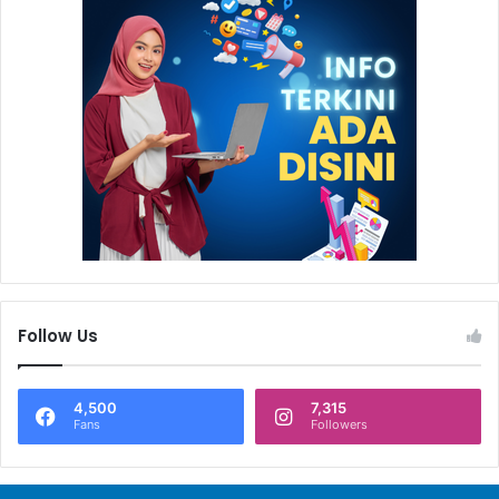
Follow Us
4,500
7,315
Fans
Followers