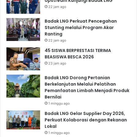
Upstream Kunjungi Badak LNG
22 jam ago
Badak LNG Perkuat Pencegahan
Stunting melalui Program Akar
Ranting
22 jam ago
45 SISWA BERPRESTASI TERIMA
BEASISWA BESCA 2026
23 jam ago
Badak LNG Dorong Pertanian
Berkelanjutan Melalui Pelatihan
Pemanfaatan Limbah Menjadi Produk
Bernilai
1 minggu ago
Badak LNG Gelar Supplier Day 2026,
Perkuat Kolaborasi dengan Rekanan
Lokal
1 minggu ago