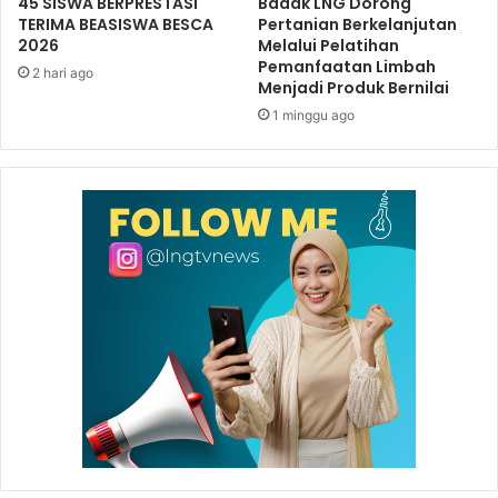
45 SISWA BERPRESTASI
Badak LNG Dorong
TERIMA BEASISWA BESCA
Pertanian Berkelanjutan
2026
Melalui Pelatihan
Pemanfaatan Limbah
2 hari ago
Menjadi Produk Bernilai
1 minggu ago