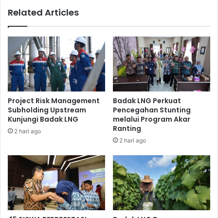
Related Articles
Project Risk Management
Badak LNG Perkuat
Subholding Upstream
Pencegahan Stunting
Kunjungi Badak LNG
melalui Program Akar
Ranting
2 hari ago
2 hari ago