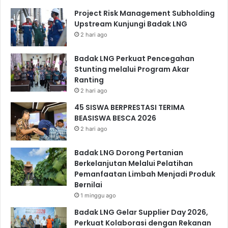
Project Risk Management Subholding
Upstream Kunjungi Badak LNG
2 hari ago
Badak LNG Perkuat Pencegahan
Stunting melalui Program Akar
Ranting
2 hari ago
45 SISWA BERPRESTASI TERIMA
BEASISWA BESCA 2026
2 hari ago
Badak LNG Dorong Pertanian
Berkelanjutan Melalui Pelatihan
Pemanfaatan Limbah Menjadi Produk
Bernilai
1 minggu ago
Badak LNG Gelar Supplier Day 2026,
Perkuat Kolaborasi dengan Rekanan