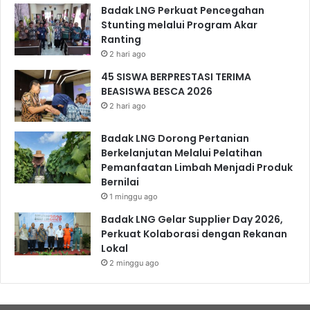
Badak LNG Perkuat Pencegahan
Stunting melalui Program Akar
Ranting
2 hari ago
45 SISWA BERPRESTASI TERIMA
BEASISWA BESCA 2026
2 hari ago
Badak LNG Dorong Pertanian
Berkelanjutan Melalui Pelatihan
Pemanfaatan Limbah Menjadi Produk
Bernilai
1 minggu ago
Badak LNG Gelar Supplier Day 2026,
Perkuat Kolaborasi dengan Rekanan
Lokal
2 minggu ago