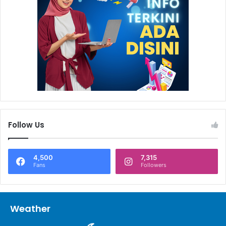
Follow Us
4,500
7,315
Fans
Followers
Weather