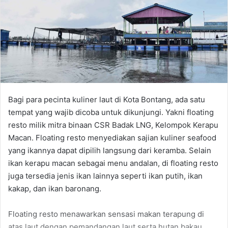
Bagi para pecinta kuliner laut di Kota Bontang, ada satu
tempat yang wajib dicoba untuk dikunjungi. Yakni floating
resto milik mitra binaan CSR Badak LNG, Kelompok Kerapu
Macan. Floating resto menyediakan sajian kuliner seafood
yang ikannya dapat dipilih langsung dari keramba. Selain
ikan kerapu macan sebagai menu andalan, di floating resto
juga tersedia jenis ikan lainnya seperti ikan putih, ikan
kakap, dan ikan baronang.
Floating resto menawarkan sensasi makan terapung di
atas laut dengan pemandangan laut serta hutan bakau