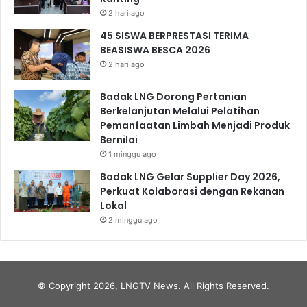
2 hari ago
45 SISWA BERPRESTASI TERIMA
BEASISWA BESCA 2026
2 hari ago
Badak LNG Dorong Pertanian
Berkelanjutan Melalui Pelatihan
Pemanfaatan Limbah Menjadi Produk
Bernilai
1 minggu ago
Badak LNG Gelar Supplier Day 2026,
Perkuat Kolaborasi dengan Rekanan
Lokal
2 minggu ago
© Copyright 2026, LNGTV News. All Rights Reserved.