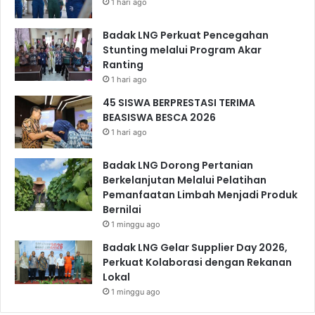
1 hari ago
Badak LNG Perkuat Pencegahan
Stunting melalui Program Akar
Ranting
1 hari ago
45 SISWA BERPRESTASI TERIMA
BEASISWA BESCA 2026
1 hari ago
Badak LNG Dorong Pertanian
Berkelanjutan Melalui Pelatihan
Pemanfaatan Limbah Menjadi Produk
Bernilai
1 minggu ago
Badak LNG Gelar Supplier Day 2026,
Perkuat Kolaborasi dengan Rekanan
Lokal
1 minggu ago