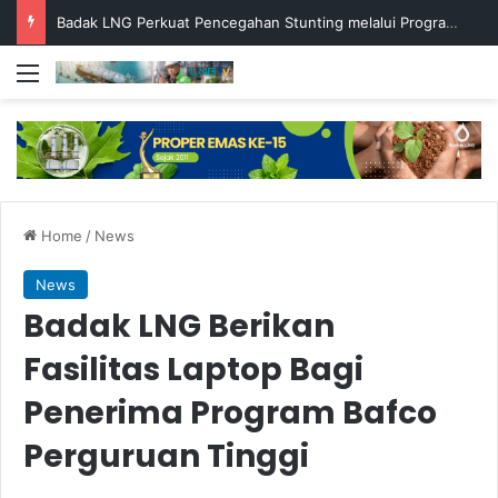
Badak LNG Perkuat Pencegahan Stunting melalui Program Akar Ranting
Menu
Home
/
News
News
Badak LNG Berikan
Fasilitas Laptop Bagi
Penerima Program Bafco
Perguruan Tinggi