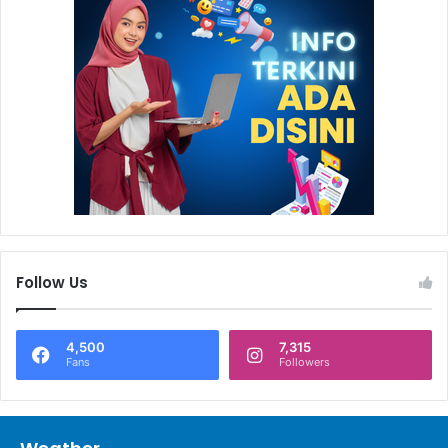
Follow Us
4,500
7,315
Fans
Followers