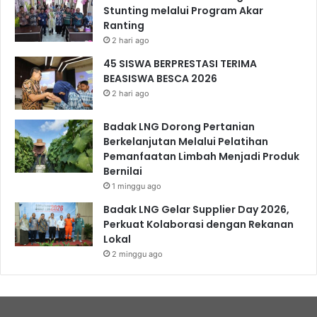
Stunting melalui Program Akar
Ranting
2 hari ago
45 SISWA BERPRESTASI TERIMA
BEASISWA BESCA 2026
2 hari ago
Badak LNG Dorong Pertanian
Berkelanjutan Melalui Pelatihan
Pemanfaatan Limbah Menjadi Produk
Bernilai
1 minggu ago
Badak LNG Gelar Supplier Day 2026,
Perkuat Kolaborasi dengan Rekanan
Lokal
2 minggu ago