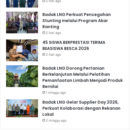
2 hari ago
Badak LNG Perkuat Pencegahan
Stunting melalui Program Akar
Ranting
2 hari ago
45 SISWA BERPRESTASI TERIMA
BEASISWA BESCA 2026
2 hari ago
Badak LNG Dorong Pertanian
Berkelanjutan Melalui Pelatihan
Pemanfaatan Limbah Menjadi Produk
Bernilai
1 minggu ago
Badak LNG Gelar Supplier Day 2026,
Perkuat Kolaborasi dengan Rekanan
Lokal
2 minggu ago