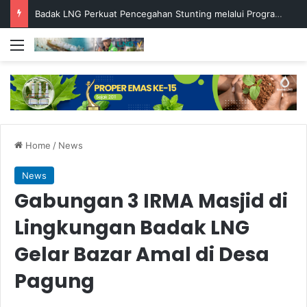
Badak LNG Perkuat Pencegahan Stunting melalui Program Akar Ranting
Menu
Home
/
News
News
Gabungan 3 IRMA Masjid di
Lingkungan Badak LNG
Gelar Bazar Amal di Desa
Pagung