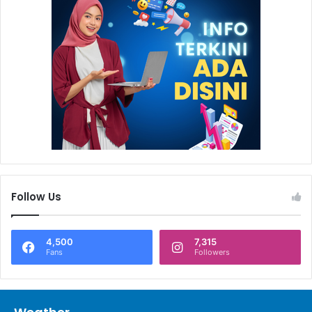
Follow Us
4,500
7,315
Fans
Followers