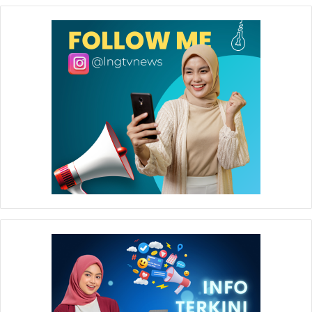
Lapangan oleh sejumlah mahasiswa Universitas Mulawarman.
Dalam kesempatan ini ketua Kelompok Tani Lestari Indah
Muhammad Ali mengungkapkan bahwa Badak LNG
memiliki peran yang sangat besar terhadap perkembangan
konservasi mangrove yang digelutinya (*).