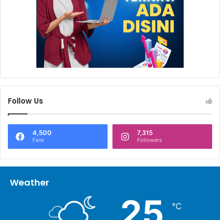
Follow Us
4,500
7,315
Fans
Followers
Weather
25
℃