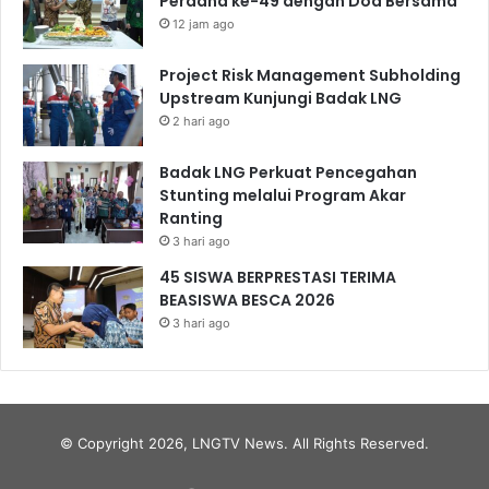
Perdana ke-49 dengan Doa Bersama
12 jam ago
Project Risk Management Subholding
Upstream Kunjungi Badak LNG
2 hari ago
Badak LNG Perkuat Pencegahan
Stunting melalui Program Akar
Ranting
3 hari ago
45 SISWA BERPRESTASI TERIMA
BEASISWA BESCA 2026
3 hari ago
© Copyright 2026, LNGTV News. All Rights Reserved.