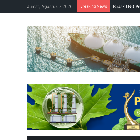
Jumat, Agustus 7 2026
Breaking News
Badak LNG Pe