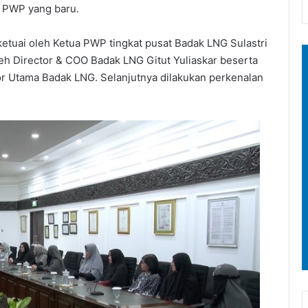
 PWP yang baru.
ketuai oleh Ketua PWP tingkat pusat Badak LNG Sulastri
oleh Director & COO Badak LNG Gitut Yuliaskar beserta
r Utama Badak LNG. Selanjutnya dilakukan perkenalan