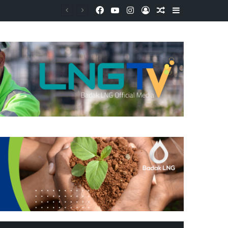
Facebook
YouTube
Instagram
Log In
Random Article
Sidebar