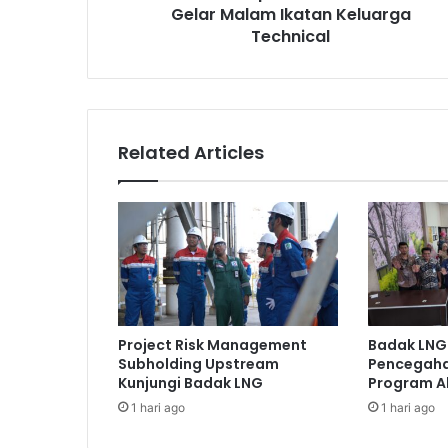
Gelar Malam Ikatan Keluarga
Technical
Related Articles
Project Risk Management
Badak LNG
Subholding Upstream
Pencegaha
Kunjungi Badak LNG
Program A
1 hari ago
1 hari ago