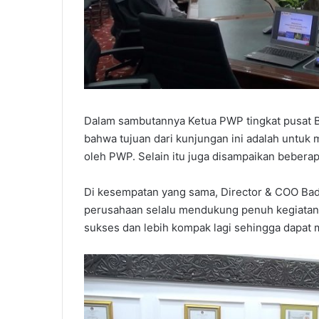
Dalam sambutannya Ketua PWP tingkat pusat B
bahwa tujuan dari kunjungan ini adalah untu
oleh PWP. Selain itu juga disampaikan beberap
Di kesempatan yang sama, Director & COO Ba
perusahaan selalu mendukung penuh kegiatan
sukses dan lebih kompak lagi sehingga dapat m