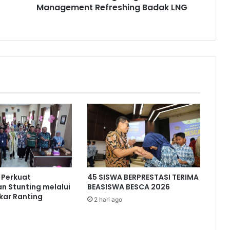
Management Refreshing Badak LNG
 Perkuat
45 SISWA BERPRESTASI TERIMA
n Stunting melalui
BEASISWA BESCA 2026
kar Ranting
2 hari ago