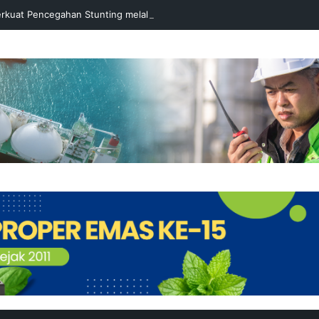
rkuat Pencegahan Stunting melalui Program Akar Ranting