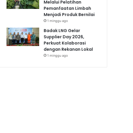
Melalui Pelatihan
Pemanfaatan Limbah
Menjadi Produk Bernilai
1 minggu ago
Badak LNG Gelar
Supplier Day 2026,
Perkuat Kolaborasi
dengan Rekanan Lokal
1 minggu ago