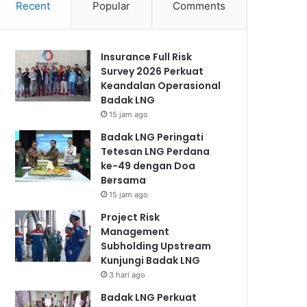
Recent
Popular
Comments
Insurance Full Risk
Survey 2026 Perkuat
Keandalan Operasional
Badak LNG
15 jam ago
Badak LNG Peringati
Tetesan LNG Perdana
ke-49 dengan Doa
Bersama
15 jam ago
Project Risk
Management
Subholding Upstream
Kunjungi Badak LNG
3 hari ago
Badak LNG Perkuat