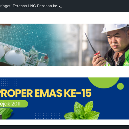
ringati Tetesan LNG Perdana ke-49 dengan Doa Bersama