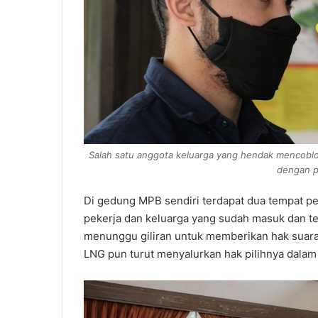
Salah satu anggota keluarga yang hendak mencobl
dengan p
Di gedung MPB sendiri terdapat dua tempat pe
pekerja dan keluarga yang sudah masuk dan terc
menunggu giliran untuk memberikan hak suara
LNG pun turut menyalurkan hak pilihnya dalam 