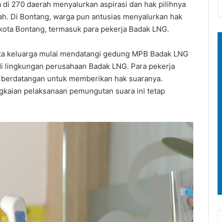
di 270 daerah menyalurkan aspirasi dan hak pilihnya
ah. Di Bontang, warga pun antusias menyalurkan hak
likota Bontang, termasuk para pekerja Badak LNG.
erta keluarga mulai mendatangi gedung MPB Badak LNG
di lingkungan perusahaan Badak LNG. Para pekerja
tu berdatangan untuk memberikan hak suaranya.
gkaian pelaksanaan pemungutan suara ini tetap