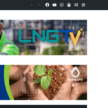
Facebook
YouTube
Instagram
Log In
Random Article
Sidebar