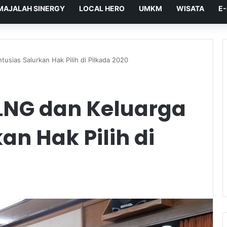
MAJALAH SINERGY
LOCAL HERO
UMKM
WISATA
E
usias Salurkan Hak Pilih di Pilkada 2020
LNG dan Keluarga
an Hak Pilih di