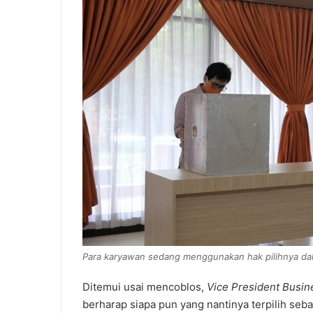
Para karyawan sedang menggunakan hak pilihnya dal
Ditemui usai mencoblos,
Vice President Busin
berharap siapa pun yang nantinya terpilih seba