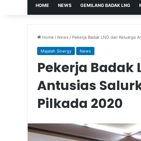
HOME
NEWS
GEMILANG BADAK LNG
Home
/
News
/
Pekerja Badak LNG dan Keluarga Ant
Majalah Sinergy
News
Pekerja Badak 
Antusias Salurk
Pilkada 2020