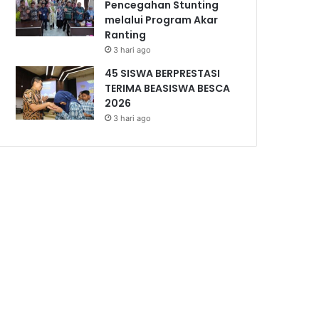
Pencegahan Stunting
melalui Program Akar
Ranting
3 hari ago
45 SISWA BERPRESTASI
TERIMA BEASISWA BESCA
2026
3 hari ago