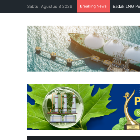
Sabtu, Agustus 8 2026
Breaking News
Badak LNG Pe