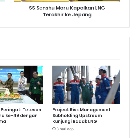
SS Senshu Maru Kapalkan LNG
Terakhir ke Jepang
Peringati Tetesan
Project Risk Management
na ke-49 dengan
Subholding Upstream
ama
Kunjungi Badak LNG
3 hari ago