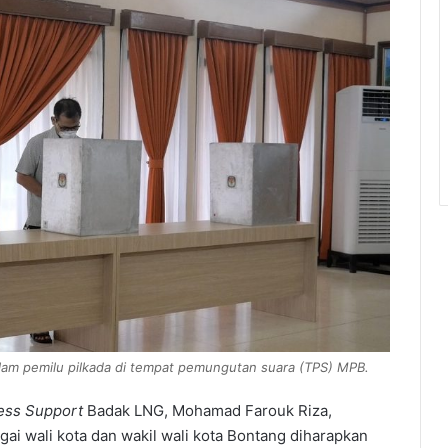
am pemilu pilkada di tempat pemungutan suara (TPS) MPB.
ess Support
Badak LNG, Mohamad Farouk Riza,
gai wali kota dan wakil wali kota Bontang diharapkan