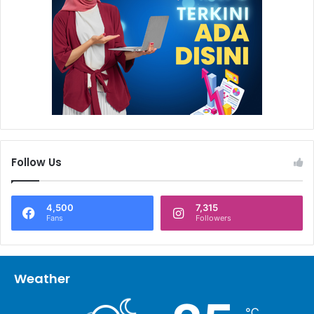
Follow Us
4,500
7,315
Fans
Followers
Weather
℃