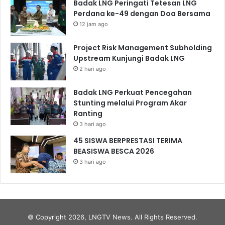
Badak LNG Peringati Tetesan LNG
Perdana ke-49 dengan Doa Bersama
12 jam ago
Project Risk Management Subholding
Upstream Kunjungi Badak LNG
2 hari ago
Badak LNG Perkuat Pencegahan
Stunting melalui Program Akar
Ranting
3 hari ago
45 SISWA BERPRESTASI TERIMA
BEASISWA BESCA 2026
3 hari ago
© Copyright 2026, LNGTV News. All Rights Reserved.