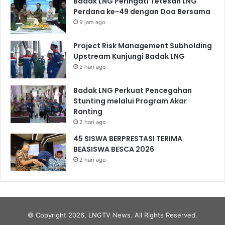
Badak LNG Peringati Tetesan LNG
Perdana ke-49 dengan Doa Bersama
9 jam ago
Project Risk Management Subholding
Upstream Kunjungi Badak LNG
2 hari ago
Badak LNG Perkuat Pencegahan
Stunting melalui Program Akar
Ranting
2 hari ago
45 SISWA BERPRESTASI TERIMA
BEASISWA BESCA 2026
2 hari ago
© Copyright 2026, LNGTV News. All Rights Reserved.