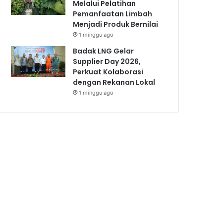
Melalui Pelatihan
Pemanfaatan Limbah
Menjadi Produk Bernilai
1 minggu ago
Badak LNG Gelar
Supplier Day 2026,
Perkuat Kolaborasi
dengan Rekanan Lokal
1 minggu ago