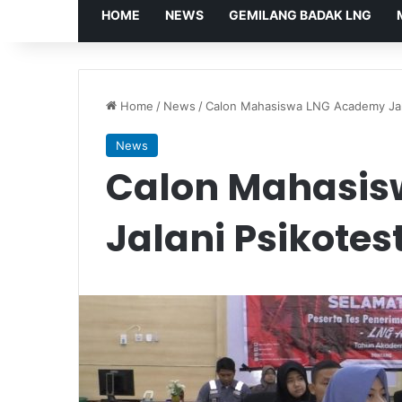
HOME
NEWS
GEMILANG BADAK LNG
Home
/
News
/
Calon Mahasiswa LNG Academy Jala
News
Calon Mahasi
Jalani Psikotes