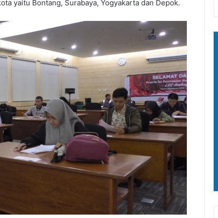
 kota yaitu Bontang, Surabaya, Yogyakarta dan Depok.