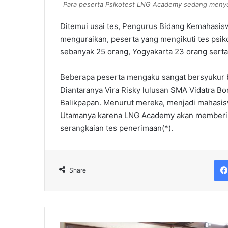
Para peserta Psikotest LNG Academy sedang menyele
Ditemui usai tes, Pengurus Bidang Kemahasi
menguraikan, peserta yang mengikuti tes psiko
sebanyak 25 orang, Yogyakarta 23 orang serta
Beberapa peserta mengaku sangat bersyukur bi
Diantaranya Vira Risky lulusan SMA Vidatra B
Balikpapan. Menurut mereka, menjadi mahasi
Utamanya karena LNG Academy akan memberik
serangkaian tes penerimaan(*).
Share
Warga