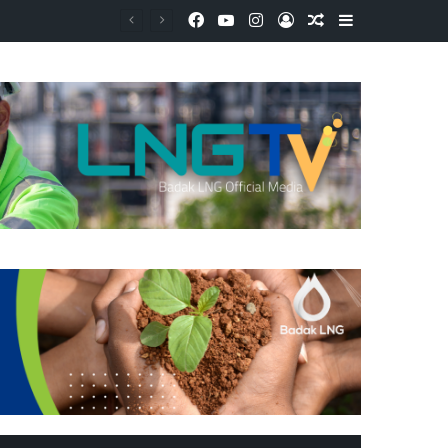
Facebook
YouTube
Instagram
Log In
Random Article
Sidebar