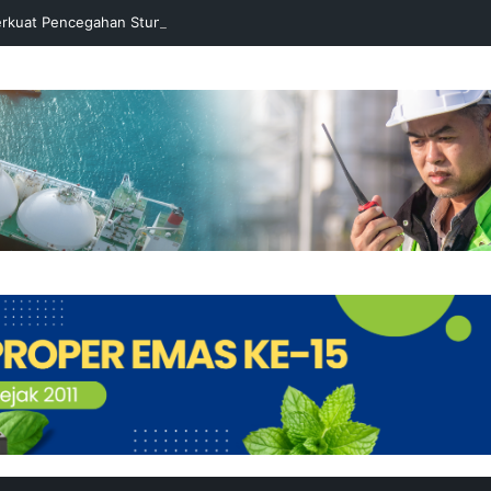
rkuat Pencegahan Stunting melalui Program Akar Ranting