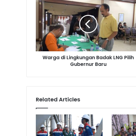
di
Lingkungan
Badak
LNG
Pilih
Gubernur
Baru
Warga di Lingkungan Badak LNG Pilih
Gubernur Baru
Related Articles