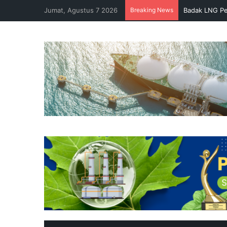
Jumat, Agustus 7 2026
Breaking News
Badak LNG Pe