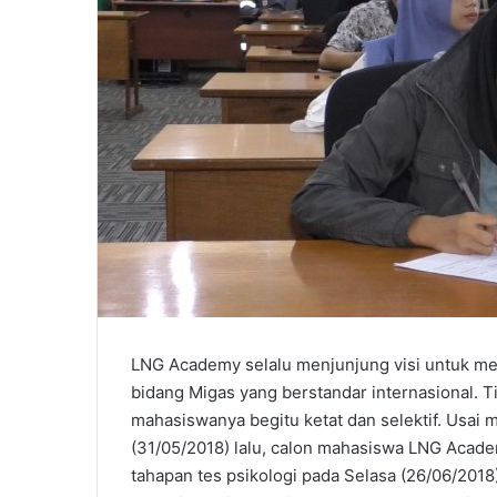
LNG Academy selalu menjunjung visi untuk m
bidang Migas yang berstandar internasional. T
mahasiswanya begitu ketat dan selektif. Usai
(31/05/2018) lalu, calon mahasiswa LNG Academy
tahapan tes psikologi pada Selasa (26/06/2018)