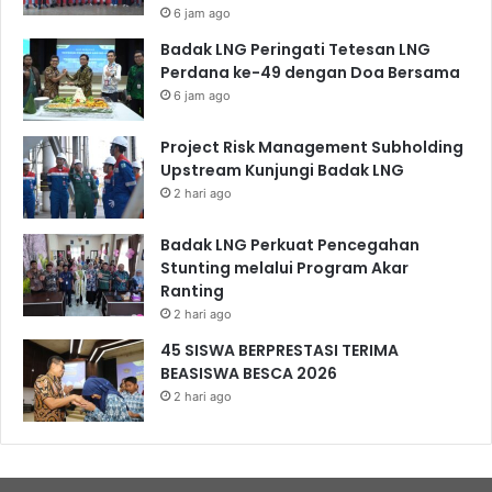
6 jam ago
Badak LNG Peringati Tetesan LNG
Perdana ke-49 dengan Doa Bersama
6 jam ago
Project Risk Management Subholding
Upstream Kunjungi Badak LNG
2 hari ago
Badak LNG Perkuat Pencegahan
Stunting melalui Program Akar
Ranting
2 hari ago
45 SISWA BERPRESTASI TERIMA
BEASISWA BESCA 2026
2 hari ago