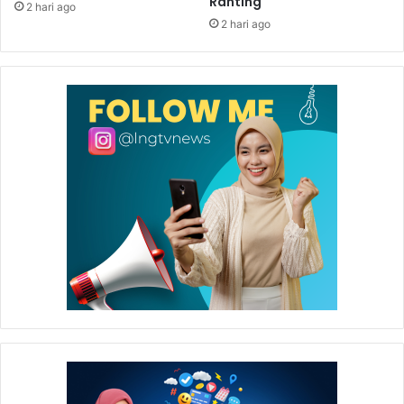
Ranting
2 hari ago
2 hari ago