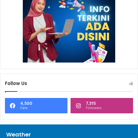
Follow Us
4,500
7,315
Fans
Followers
Weather