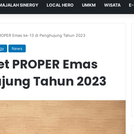
MAJALAH SINERGY
LOCAL HERO
UMKM
WISATA
E
ROPER Emas ke-13 di Penghujung Tahun 2023
gy
News
et PROPER Emas
ujung Tahun 2023