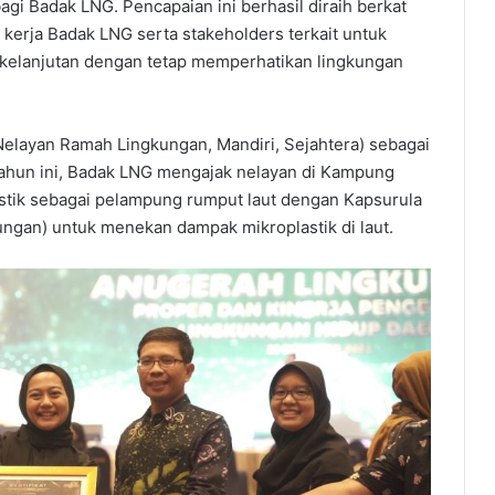
i Badak LNG. Pencapaian ini berhasil diraih berkat
 kerja Badak LNG serta stakeholders terkait untuk
kelanjutan dengan tetap memperhatikan lingkungan
layan Ramah Lingkungan, Mandiri, Sejahtera) sebagai
tahun ini, Badak LNG mengajak nelayan di Kampung
astik sebagai pelampung rumput laut dengan Kapsurula
gan) untuk menekan dampak mikroplastik di laut.