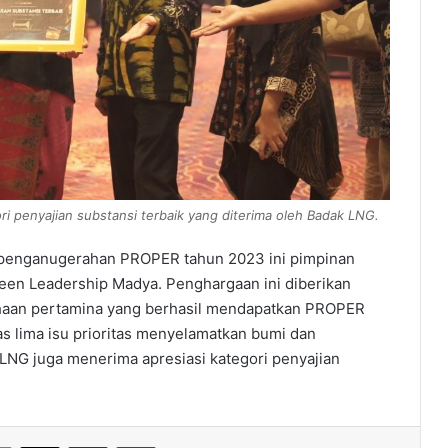
 penyajian substansi terbaik yang diterima oleh Badak LNG.
 penganugerahan PROPER tahun 2023 ini pimpinan
en Leadership Madya. Penghargaan ini diberikan
haan pertamina yang berhasil mendapatkan PROPER
s lima isu prioritas menyelamatkan bumi dan
LNG juga menerima apresiasi kategori penyajian
Facebook
X
Share via Email
Print