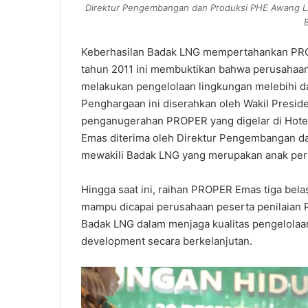
Direktur Pengembangan dan Produksi PHE Awang La
Keberhasilan Badak LNG mempertahankan PROPE
tahun 2011 ini membuktikan bahwa perusahaan p
melakukan pengelolaan lingkungan melebihi da
Penghargaan ini diserahkan oleh Wakil Preside
penganugerahan PROPER yang digelar di Hotel
Emas diterima oleh Direktur Pengembangan da
mewakili Badak LNG yang merupakan anak per
Hingga saat ini, raihan PROPER Emas tiga belas
mampu dicapai perusahaan peserta penilaian 
Badak LNG dalam menjaga kualitas pengelola
development secara berkelanjutan.