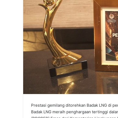
Prestasi gemilang ditorehkan Badak LNG di pe
Badak LNG meraih penghargaan tertinggi dala