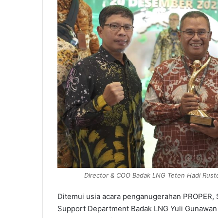
Director & COO Badak LNG Teten Hadi Rust
Ditemui usia acara penganugerahan PROPER, 
Support Department Badak LNG Yuli Gunawa