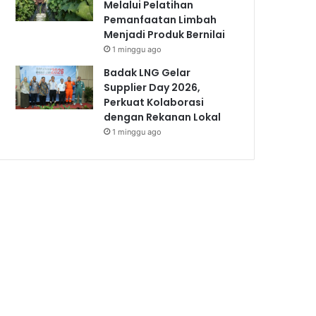
Melalui Pelatihan
Pemanfaatan Limbah
Menjadi Produk Bernilai
1 minggu ago
Badak LNG Gelar
Supplier Day 2026,
Perkuat Kolaborasi
dengan Rekanan Lokal
1 minggu ago