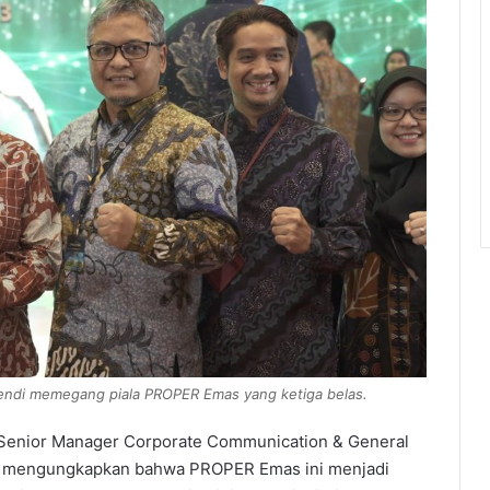
endi memegang piala PROPER Emas yang ketiga belas.
Senior Manager Corporate Communication & General
n mengungkapkan bahwa PROPER Emas ini menjadi