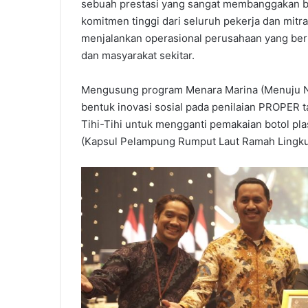
sebuah prestasi yang sangat membanggakan bag
komitmen tinggi dari seluruh pekerja dan mitra
menjalankan operasional perusahaan yang ber
dan masyarakat sekitar.
Mengusung program Menara Marina (Menuju Ne
bentuk inovasi sosial pada penilaian PROPER 
Tihi-Tihi untuk mengganti pemakaian botol pl
(Kapsul Pelampung Rumput Laut Ramah Lingkun