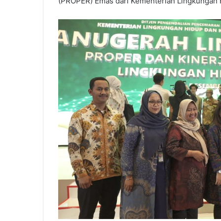
(PROPER) Emas dari Kementerian Lingkungan 