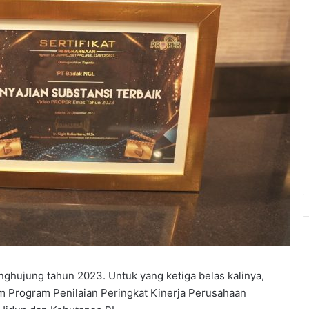
nghujung tahun 2023. Untuk yang ketiga belas kalinya,
m Program Penilaian Peringkat Kinerja Perusahaan