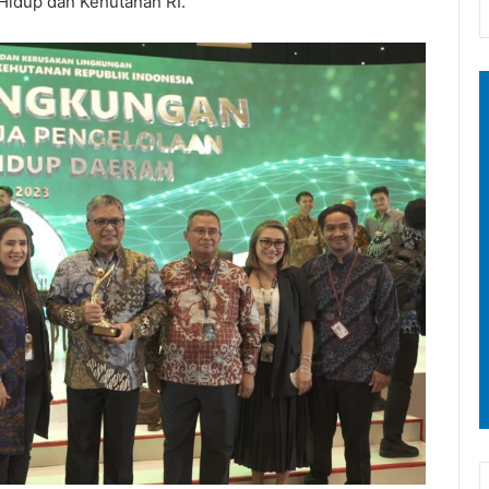
Hidup dan Kehutanan RI.