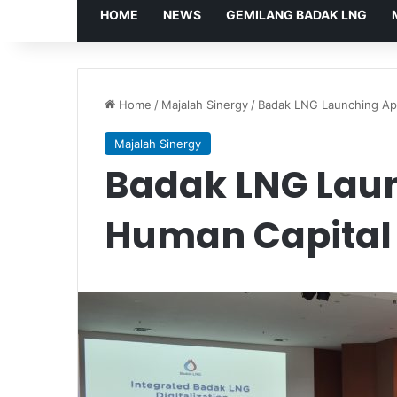
HOME
NEWS
GEMILANG BADAK LNG
Home
/
Majalah Sinergy
/
Badak LNG Launching Apl
Majalah Sinergy
Badak LNG Laun
Human Capital 