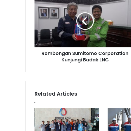
Sumitomo
Corporation
Kunjungi
Badak
LNG
Rombongan Sumitomo Corporation
Kunjungi Badak LNG
Related Articles