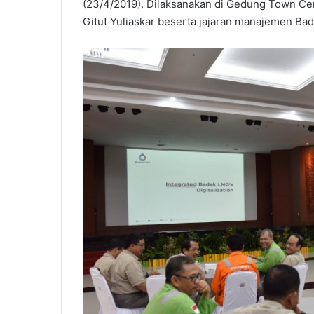
(23/4/2019). Dilaksanakan di Gedung Town Cent
Gitut Yuliaskar beserta jajaran manajemen Ba