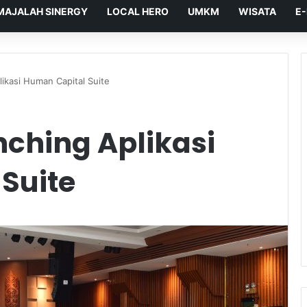
MAJALAH SINERGY
LOCAL HERO
UMKM
WISATA
E
ikasi Human Capital Suite
ching Aplikasi
Suite