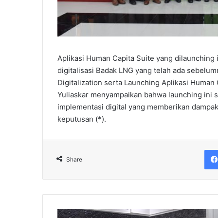
Aplikasi Human Capita Suite yang dilaunchin
digitalisasi Badak LNG yang telah ada sebelum
Digitalization serta Launching Aplikasi Human
Yuliaskar menyampaikan bahwa launching ini 
implementasi digital yang memberikan dampak 
keputusan (*).
Share
Rombongan