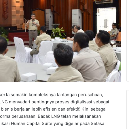
serta semakin kompleksnya tantangan perusahaan,
LNG menyadari pentingnya proses digitalisasi sebagai
snis berjalan lebih efisien dan efektif. Kini sebagai
orma perusahaan, Badak LNG telah melaksanakan
likasi Human Capital Suite yang digelar pada Selasa