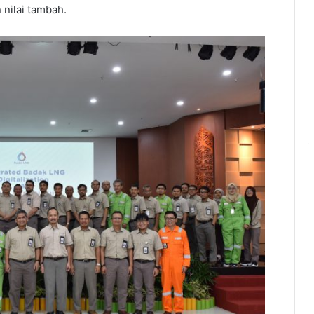
nilai tambah.