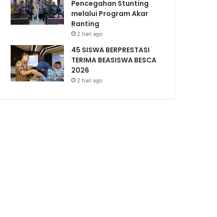
Pencegahan Stunting
melalui Program Akar
Ranting
2 hari ago
45 SISWA BERPRESTASI
TERIMA BEASISWA BESCA
2026
2 hari ago