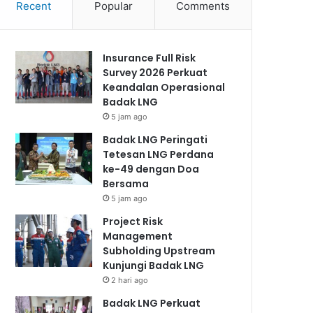
Recent
Popular
Comments
Insurance Full Risk
Survey 2026 Perkuat
Keandalan Operasional
Badak LNG
5 jam ago
Badak LNG Peringati
Tetesan LNG Perdana
ke-49 dengan Doa
Bersama
5 jam ago
Project Risk
Management
Subholding Upstream
Kunjungi Badak LNG
2 hari ago
Badak LNG Perkuat