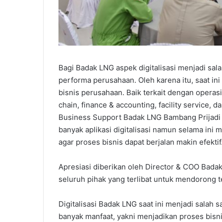
Bagi Badak LNG aspek digitalisasi menjadi sa
performa perusahaan. Oleh karena itu, saat ini
bisnis perusahaan. Baik terkait dengan operas
chain, finance & accounting, facility service,
Business Support Badak LNG Bambang Prijad
banyak aplikasi digitalisasi namun selama ini m
agar proses bisnis dapat berjalan makin efektif
Apresiasi diberikan oleh Director & COO Badak
seluruh pihak yang terlibat untuk mendorong te
Digitalisasi Badak LNG saat ini menjadi salah 
banyak manfaat, yakni menjadikan proses bisni