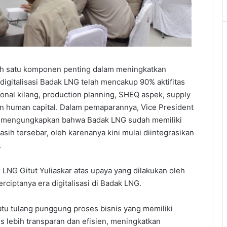
lah satu komponen penting dalam meningkatkan
 digitalisasi Badak LNG telah mencakup 90% aktifitas
ional kilang, production planning, SHEQ aspek, supply
 dan human capital. Dalam pemaparannya, Vice President
i mengungkapkan bahwa Badak LNG sudah memiliki
asih tersebar, oleh karenanya kini mulai diintegrasikan
.
 LNG Gitut Yuliaskar atas upaya yang dilakukan oleh
rciptanya era digitalisasi di Badak LNG.
satu tulang punggung proses bisnis yang memiliki
s lebih transparan dan efisien, meningkatkan