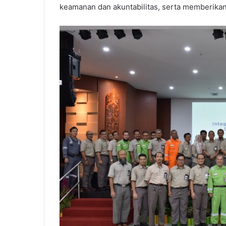
keamanan dan akuntabilitas, serta memberikan 