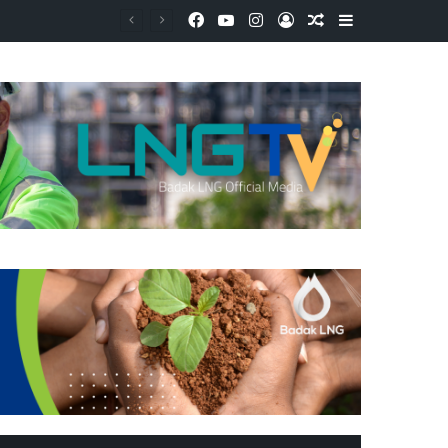
Facebook
YouTube
Instagram
Log In
Random Article
Sidebar