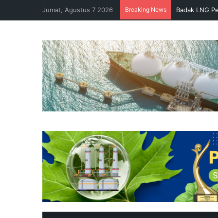
Jumat, Agustus 7 2026
Breaking News
Badak LNG Pe