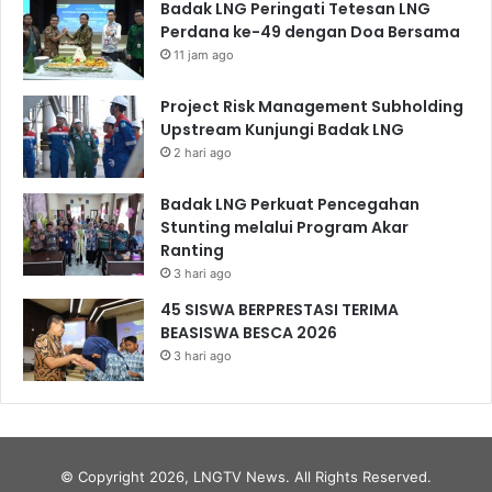
Badak LNG Peringati Tetesan LNG
Perdana ke-49 dengan Doa Bersama
11 jam ago
Project Risk Management Subholding
Upstream Kunjungi Badak LNG
2 hari ago
Badak LNG Perkuat Pencegahan
Stunting melalui Program Akar
Ranting
3 hari ago
45 SISWA BERPRESTASI TERIMA
BEASISWA BESCA 2026
3 hari ago
© Copyright 2026, LNGTV News. All Rights Reserved.