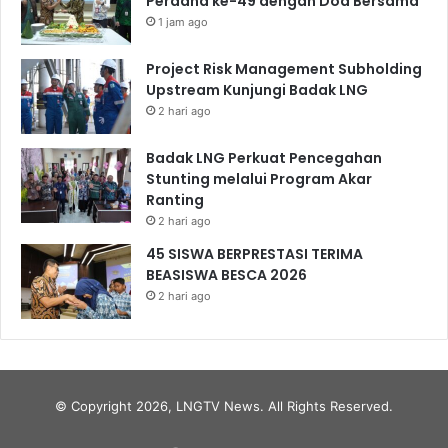
Perdana ke-49 dengan Doa Bersama
1 jam ago
Project Risk Management Subholding
Upstream Kunjungi Badak LNG
2 hari ago
Badak LNG Perkuat Pencegahan
Stunting melalui Program Akar
Ranting
2 hari ago
45 SISWA BERPRESTASI TERIMA
BEASISWA BESCA 2026
2 hari ago
© Copyright 2026, LNGTV News. All Rights Reserved.