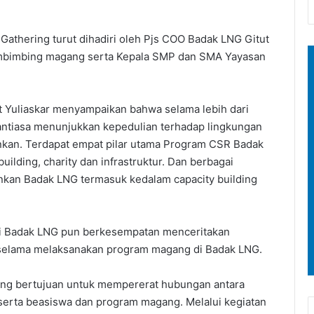
athering turut dihadiri oleh Pjs COO Badak LNG Gitut
pembimbing magang serta Kepala SMP dan SMA Yayasan
 Yuliaskar menyampaikan bahwa selama lebih dari
ntiasa menunjukkan kepedulian terhadap lingkungan
ankan. Terdapat empat pilar utama Program CSR Badak
lding, charity dan infrastruktur. Dan berbagai
nkan Badak LNG termasuk kedalam capacity building
 Badak LNG pun berkesempatan menceritakan
selama melaksanakan program magang di Badak LNG.
yang bertujuan untuk mempererat hubungan antara
erta beasiswa dan program magang. Melalui kegiatan