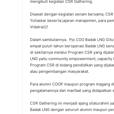
mengikuti kegiatan CSR Gathering.
Diawali dengan kegiatan senam bersama, CSR G
Yuliaskar beserta jajaran manajemen, para 
Vidatra////
Dalam sambutannya. Pjs COO Badak LNG Gitut
empat puluh tahun beroperasi Badak LNG sena
di sekitarnya melalui Program CSR yang dijal
LNG yaitu community empowerment, capacity bui
Program CSR di bidang pendidikan yang dijala
atau pengembangan masyarakat.
Para alumni COOP maupun program magang di
pengalamannya dan manfaat yang didapatkan 
CSR Gathering ini menjadi ajang silaturahmi 
Badak LNG dengan seluruh alumni maupun pes