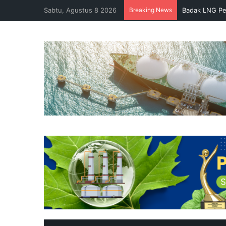
Sabtu, Agustus 8 2026
Breaking News
Badak LNG Pe