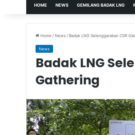
HOME
NEWS
GEMILANG BADAK LNG
Home
/
News
/
Badak LNG Selenggarakan CSR Gat
News
Badak LNG Sel
Gathering