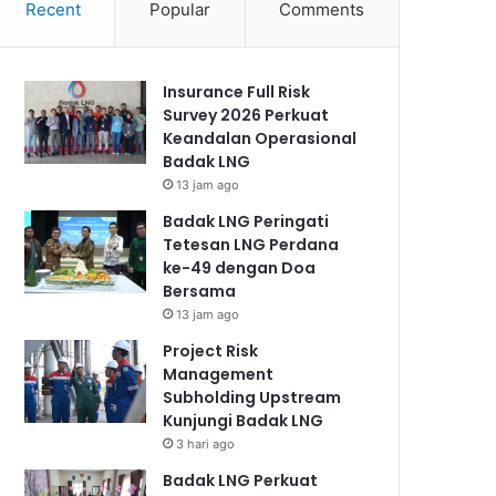
Recent
Popular
Comments
Insurance Full Risk
Survey 2026 Perkuat
Keandalan Operasional
Badak LNG
13 jam ago
Badak LNG Peringati
Tetesan LNG Perdana
ke-49 dengan Doa
Bersama
13 jam ago
Project Risk
Management
Subholding Upstream
Kunjungi Badak LNG
3 hari ago
Badak LNG Perkuat