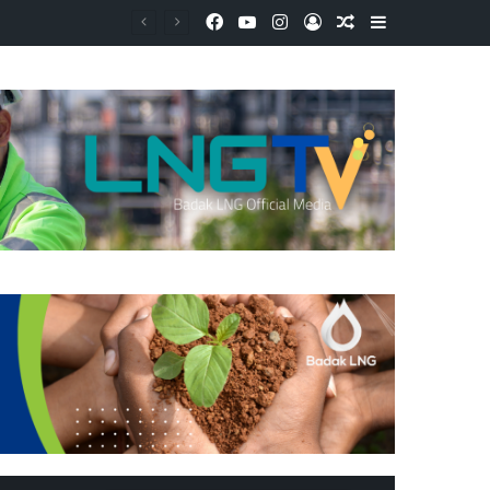
Facebook
YouTube
Instagram
Log In
Random Article
Sidebar