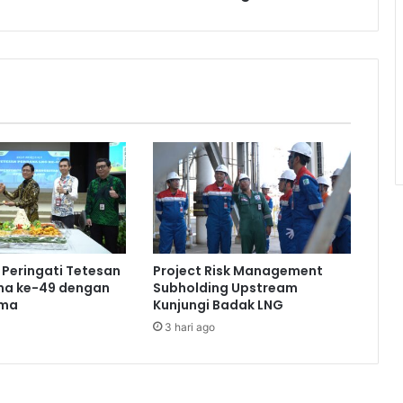
Peringati Tetesan
Project Risk Management
na ke-49 dengan
Subholding Upstream
ama
Kunjungi Badak LNG
3 hari ago