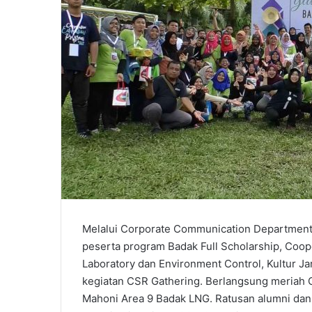
Melalui Corporate Communication Department
peserta program Badak Full Scholarship, Coo
Laboratory dan Environment Control, Kultur Ja
kegiatan CSR Gathering. Berlangsung meriah C
Mahoni Area 9 Badak LNG. Ratusan alumni da