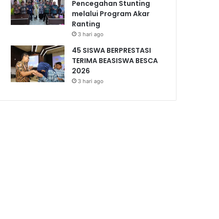
Pencegahan Stunting
melalui Program Akar
Ranting
3 hari ago
45 SISWA BERPRESTASI
TERIMA BEASISWA BESCA
2026
3 hari ago