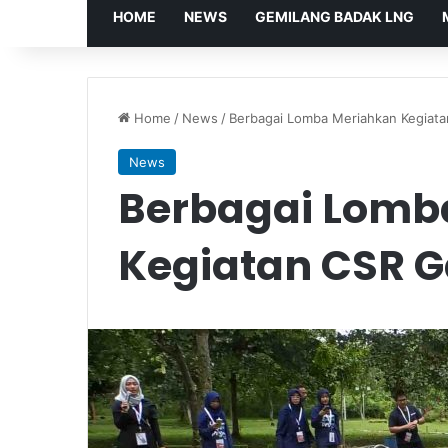
HOME
NEWS
GEMILANG BADAK LNG
Home
/
News
/
Berbagai Lomba Meriahkan Kegiata
News
Berbagai Lomb
Kegiatan CSR G