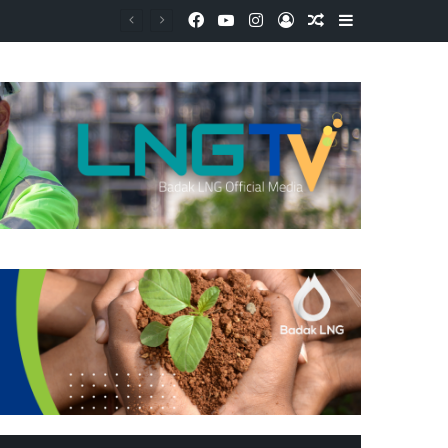
Facebook
YouTube
Instagram
Log In
Random Article
Sidebar