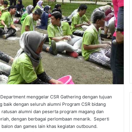
 Department menggelar CSR Gathering dengan tujuan
ng baik dengan seluruh alumni Program CSR bidang
eh ratusan alumni dan peserta program magang dan
riah, dengan berbagai perlombaan menarik. Seperti
ah balon dan games lain khas kegiatan outbound.