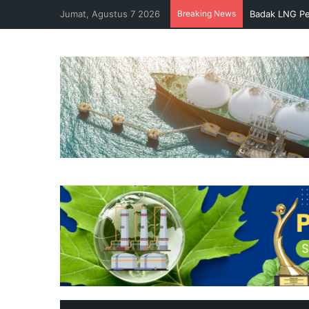
Jumat, Agustus 7 2026
Breaking News
Badak LNG Pe