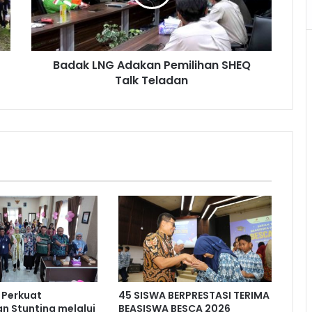
Talk
Teladan
Badak LNG Adakan Pemilihan SHEQ
Talk Teladan
 Perkuat
45 SISWA BERPRESTASI TERIMA
n Stunting melalui
BEASISWA BESCA 2026