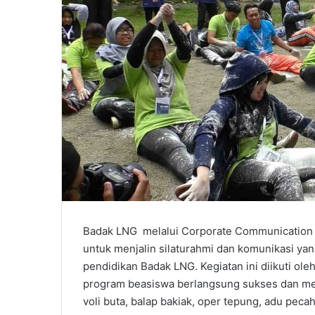
Badak LNG melalui Corporate Communication
untuk menjalin silaturahmi dan komunikasi ya
pendidikan Badak LNG. Kegiatan ini diikuti ol
program beasiswa berlangsung sukses dan me
voli buta, balap bakiak, oper tepung, adu pec