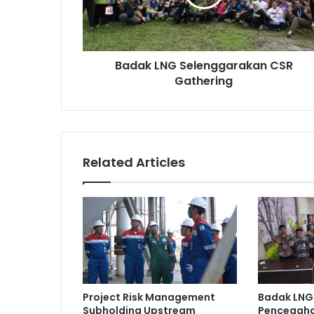
Badak LNG Selenggarakan CSR
Gathering
Related Articles
Project Risk Management
Badak LNG
Subholding Upstream
Pencegaha