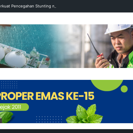
rkuat Pencegahan Stunting melalui Program Akar Ranting