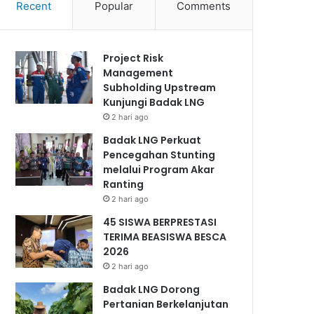
Recent
Popular
Comments
Project Risk
Management
Subholding Upstream
Kunjungi Badak LNG
2 hari ago
Badak LNG Perkuat
Pencegahan Stunting
melalui Program Akar
Ranting
2 hari ago
45 SISWA BERPRESTASI
TERIMA BEASISWA BESCA
2026
2 hari ago
Badak LNG Dorong
Pertanian Berkelanjutan