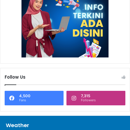
Follow Us
4,500
7,315
Fans
Followers
Weather