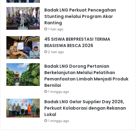
Badak LNG Perkuat Pencegahan
Stunting melalui Program Akar
Ranting
1 hari ago
45 SISWA BERPRESTASI TERIMA
BEASISWA BESCA 2026
2 hari ago
Badak LNG Dorong Pertanian
Berkelanjutan Melalui Pelatihan
Pemanfaatan Limbah Menjadi Produk
Bernilai
1 minggu ago
Badak LNG Gelar Supplier Day 2026,
Perkuat Kolaborasi dengan Rekanan
Lokal
1 minggu ago