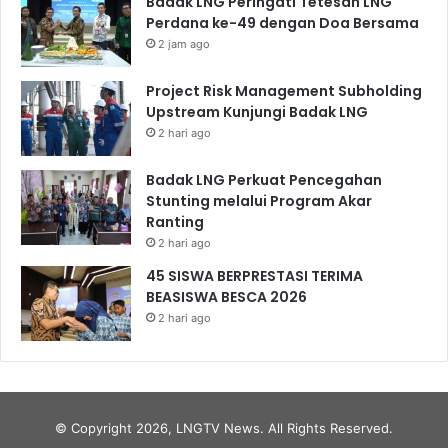
Badak LNG Peringati Tetesan LNG
Perdana ke-49 dengan Doa Bersama
2 jam ago
Project Risk Management Subholding
Upstream Kunjungi Badak LNG
2 hari ago
Badak LNG Perkuat Pencegahan
Stunting melalui Program Akar
Ranting
2 hari ago
45 SISWA BERPRESTASI TERIMA
BEASISWA BESCA 2026
2 hari ago
© Copyright 2026, LNGTV News. All Rights Reserved.