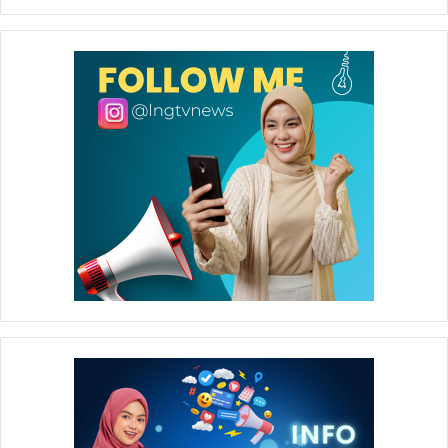
para siswa TK Aiyiyah Bustanul Athfal 8. Selain
pengalaman, pengetahuan siswa mengenai tanaman
anggrek dapat bertambah (*).