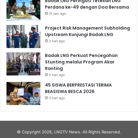
Badak LNG Peringati Tetesan LNG
Perdana ke-49 dengan Doa Bersama
15 jam ago
Project Risk Management Subholding
Upstream Kunjungi Badak LNG
3 hari ago
Badak LNG Perkuat Pencegahan
Stunting melalui Program Akar
Ranting
3 hari ago
45 SISWA BERPRESTASI TERIMA
BEASISWA BESCA 2026
3 hari ago
© Copyright 2026, LNGTV News. All Rights Reserved.