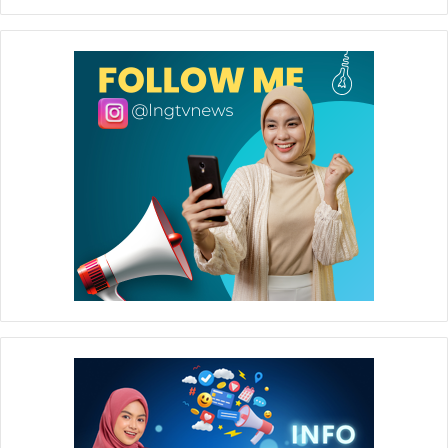
memadamkan api (*).