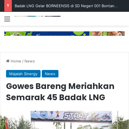
Badak LNG Gelar BORNEENSIS di SD Negeri 001 Bontang Barat
Menu
Home
/
News
Majalah Sinergy
News
Gowes Bareng Meriahkan
Semarak 45 Badak LNG