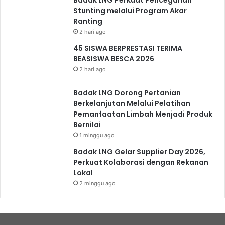
Stunting melalui Program Akar
Ranting
2 hari ago
45 SISWA BERPRESTASI TERIMA
BEASISWA BESCA 2026
2 hari ago
Badak LNG Dorong Pertanian
Berkelanjutan Melalui Pelatihan
Pemanfaatan Limbah Menjadi Produk
Bernilai
1 minggu ago
Badak LNG Gelar Supplier Day 2026,
Perkuat Kolaborasi dengan Rekanan
Lokal
2 minggu ago