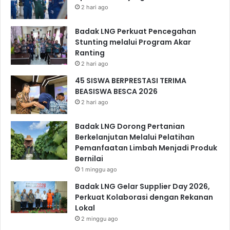
2 hari ago
Badak LNG Perkuat Pencegahan
Stunting melalui Program Akar
Ranting
2 hari ago
45 SISWA BERPRESTASI TERIMA
BEASISWA BESCA 2026
2 hari ago
Badak LNG Dorong Pertanian
Berkelanjutan Melalui Pelatihan
Pemanfaatan Limbah Menjadi Produk
Bernilai
1 minggu ago
Badak LNG Gelar Supplier Day 2026,
Perkuat Kolaborasi dengan Rekanan
Lokal
2 minggu ago