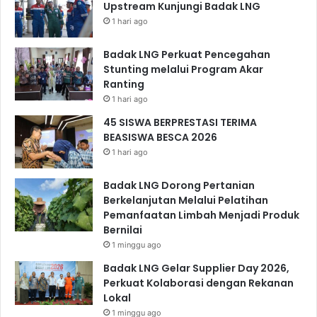
Upstream Kunjungi Badak LNG
1 hari ago
Badak LNG Perkuat Pencegahan
Stunting melalui Program Akar
Ranting
1 hari ago
45 SISWA BERPRESTASI TERIMA
BEASISWA BESCA 2026
1 hari ago
Badak LNG Dorong Pertanian
Berkelanjutan Melalui Pelatihan
Pemanfaatan Limbah Menjadi Produk
Bernilai
1 minggu ago
Badak LNG Gelar Supplier Day 2026,
Perkuat Kolaborasi dengan Rekanan
Lokal
1 minggu ago