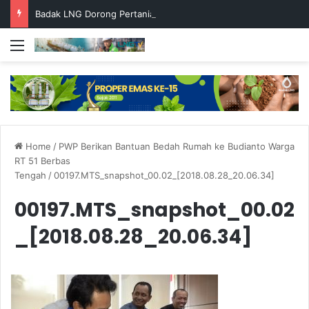
Badak LNG Dorong Pertanian Berkelanjutan Melalui Pelatihan Pemanfaatan Limbah Menjadi Produk Bernilai
Menu
Home
/
PWP Berikan Bantuan Bedah Rumah ke Budianto Warga
RT 51 Berbas
Tengah
/
00197.MTS_snapshot_00.02_[2018.08.28_20.06.34]
00197.MTS_snapshot_00.02
_[2018.08.28_20.06.34]