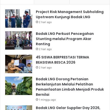
Project Risk Management Subholding
Upstream Kunjungi Badak LNG
2 hari ago
Badak LNG Perkuat Pencegahan
Stunting melalui Program Akar
Ranting
2 hari ago
45 SISWA BERPRESTASI TERIMA
BEASISWA BESCA 2026
2 hari ago
Badak LNG Dorong Pertanian
Berkelanjutan Melalui Pelatihan
Pemanfaatan Limbah Menjadi Produk
Bernilai
1 minggu ago
Badak LNG Gelar Supplier Day 2026,