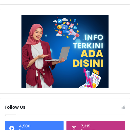
Follow Us
4,500
7,315