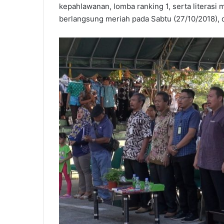
kepahlawanan, lomba ranking 1, serta literasi 
berlangsung meriah pada Sabtu (27/10/2018), 