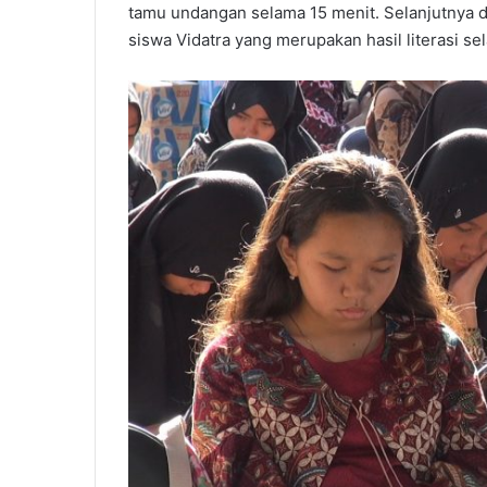
tamu undangan selama 15 menit. Selanjutnya d
siswa Vidatra yang merupakan hasil literasi se