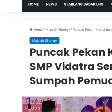
HOME
NEWS
GEMILANG BADAK LNG
Home
/
Majalah Sinergy
/
Puncak Pekan Kreasi da
Majalah Sinergy
Puncak Pekan K
SMP Vidatra S
Sumpah Pemu