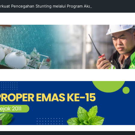
rkuat Pencegahan Stunting melalui Program Akar Ranting