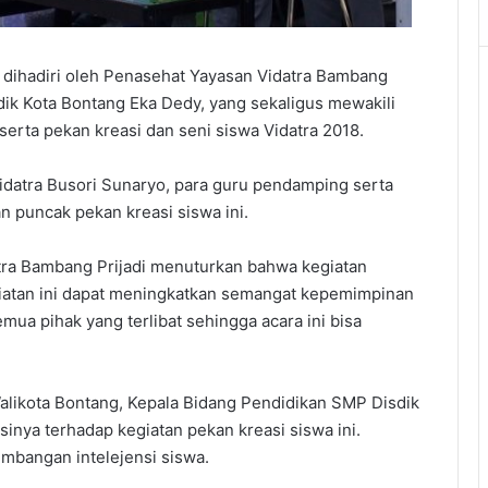
i dihadiri oleh Penasehat Yayasan Vidatra Bambang
dik Kota Bontang Eka Dedy, yang sekaligus mewakili
eserta pekan kreasi dan seni siswa Vidatra 2018.
Vidatra Busori Sunaryo, para guru pendamping serta
n puncak pekan kreasi siswa ini.
tra Bambang Prijadi menuturkan bahwa kegiatan
giatan ini dapat meningkatkan semangat kepemimpinan
mua pihak yang terlibat sehingga acara ini bisa
alikota Bontang, Kepala Bidang Pendidikan SMP Disdik
nya terhadap kegiatan pekan kreasi siswa ini.
kembangan intelejensi siswa.