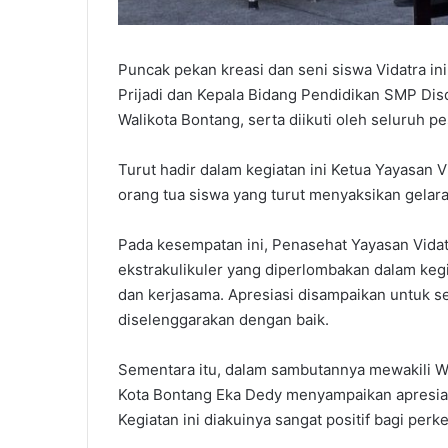
Puncak pekan kreasi dan seni siswa Vidatra in
Prijadi dan Kepala Bidang Pendidikan SMP Dis
Walikota Bontang, serta diikuti oleh seluruh p
Turut hadir dalam kegiatan ini Ketua Yayasan 
orang tua siswa yang turut menyaksikan gelara
Pada kesempatan ini, Penasehat Yayasan Vida
ekstrakulikuler yang diperlombakan dalam ke
dan kerjasama. Apresiasi disampaikan untuk se
diselenggarakan dengan baik.
Sementara itu, dalam sambutannya mewakili W
Kota Bontang Eka Dedy menyampaikan apresiasi
Kegiatan ini diakuinya sangat positif bagi per