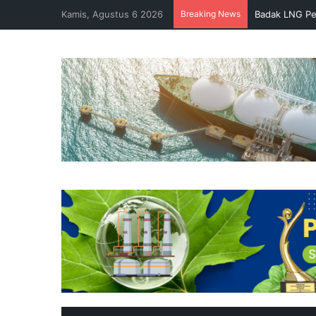
Kamis, Agustus 6 2026
Breaking News
Badak LNG Pe