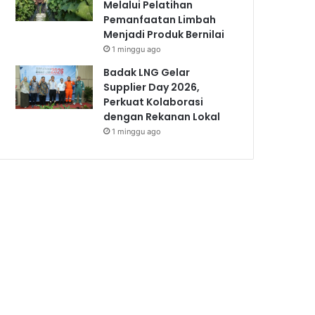
Melalui Pelatihan
Pemanfaatan Limbah
Menjadi Produk Bernilai
1 minggu ago
Badak LNG Gelar
Supplier Day 2026,
Perkuat Kolaborasi
dengan Rekanan Lokal
1 minggu ago