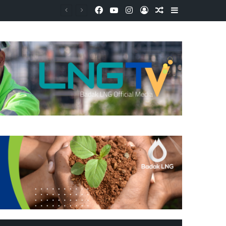
Facebook
YouTube
Instagram
Log In
Random Article
Sidebar