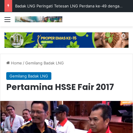
Badak LNG Peringati Tetesan LNG Perdana ke-49 dengan Doa Bersama
Menu
Home
/
Gemilang Badak LNG
Gemilang Badak LNG
Pertamina HSSE Fair 2017