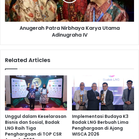
Adinugraha
IV
Anugerah Patra Nirbhaya Karya Utama
Adinugraha IV
Related Articles
Unggul dalam Keselarasan
Implementasi Budaya K3
Bisnis dan Sosial, Badak
Badak LNG Berbuah Lima
LNG Raih Tiga
Penghargaan di Ajang
Penghargaan di TOP CSR
WISCA 2026