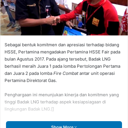
Sebagai bentuk komitmen dan apresiasi terhadap bidang
HSSE, Pertamina mengadakan Pertamina HSSE Fair pada
bulan Agustus 2017. Pada ajang tersebut, Badak LNG
berhasil meraih Juara 1 pada lomba Pertolongan Pertama
dan Juara 2 pada lomba
Fire Combat
antar unit operasi
Pertamina Direktorat Gas.
Penghargaan ini menunjukan kinerja dan komitmen yang
tinggi Badak LNG terhadap aspek kesiapsiagaan di
lingkungan Badak LNG.[]
Show More