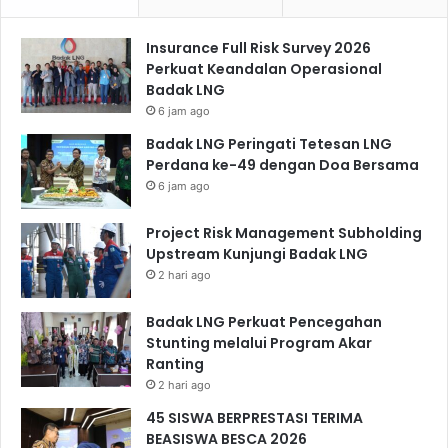
Insurance Full Risk Survey 2026
Perkuat Keandalan Operasional
Badak LNG
6 jam ago
Badak LNG Peringati Tetesan LNG
Perdana ke-49 dengan Doa Bersama
6 jam ago
Project Risk Management Subholding
Upstream Kunjungi Badak LNG
2 hari ago
Badak LNG Perkuat Pencegahan
Stunting melalui Program Akar
Ranting
2 hari ago
45 SISWA BERPRESTASI TERIMA
BEASISWA BESCA 2026