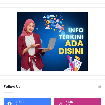
Follow Us
4,500
7,315