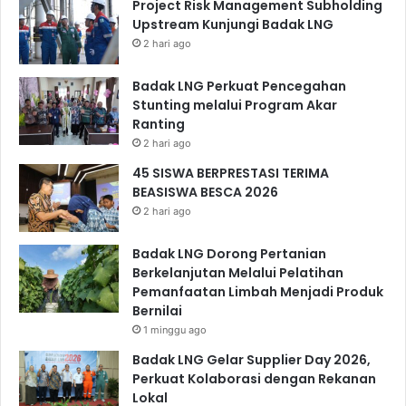
Project Risk Management Subholding
Upstream Kunjungi Badak LNG
2 hari ago
Badak LNG Perkuat Pencegahan
Stunting melalui Program Akar
Ranting
2 hari ago
45 SISWA BERPRESTASI TERIMA
BEASISWA BESCA 2026
2 hari ago
Badak LNG Dorong Pertanian
Berkelanjutan Melalui Pelatihan
Pemanfaatan Limbah Menjadi Produk
Bernilai
1 minggu ago
Badak LNG Gelar Supplier Day 2026,
Perkuat Kolaborasi dengan Rekanan
Lokal