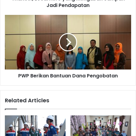
Jadi Pendapatan
PWP
Berikan
Bantuan
Dana
Pengobatan
PWP Berikan Bantuan Dana Pengobatan
Related Articles