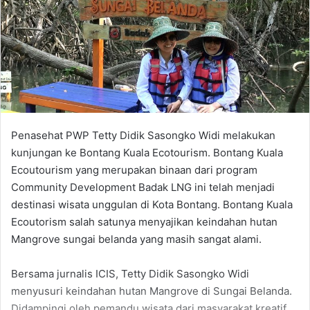
Penasehat PWP Tetty Didik Sasongko Widi melakukan
kunjungan ke Bontang Kuala Ecotourism. Bontang Kuala
Ecoutourism yang merupakan binaan dari program
Community Development Badak LNG ini telah menjadi
destinasi wisata unggulan di Kota Bontang. Bontang Kuala
Ecoutorism salah satunya menyajikan keindahan hutan
Mangrove sungai belanda yang masih sangat alami.
Bersama jurnalis ICIS, Tetty Didik Sasongko Widi
menyusuri keindahan hutan Mangrove di Sungai Belanda.
Didampingi oleh pemandu wisata dari masyarakat kreatif