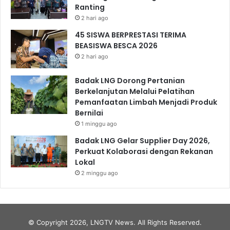
Ranting
2 hari ago
45 SISWA BERPRESTASI TERIMA
BEASISWA BESCA 2026
2 hari ago
Badak LNG Dorong Pertanian
Berkelanjutan Melalui Pelatihan
Pemanfaatan Limbah Menjadi Produk
Bernilai
1 minggu ago
Badak LNG Gelar Supplier Day 2026,
Perkuat Kolaborasi dengan Rekanan
Lokal
2 minggu ago
© Copyright 2026, LNGTV News. All Rights Reserved.