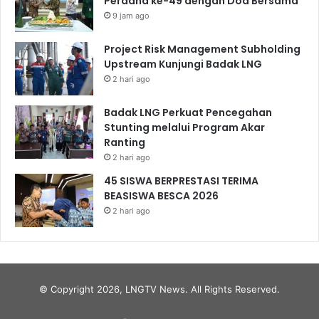
Perdana ke-49 dengan Doa Bersama
9 jam ago
Project Risk Management Subholding
Upstream Kunjungi Badak LNG
2 hari ago
Badak LNG Perkuat Pencegahan
Stunting melalui Program Akar
Ranting
2 hari ago
45 SISWA BERPRESTASI TERIMA
BEASISWA BESCA 2026
2 hari ago
© Copyright 2026, LNGTV News. All Rights Reserved.