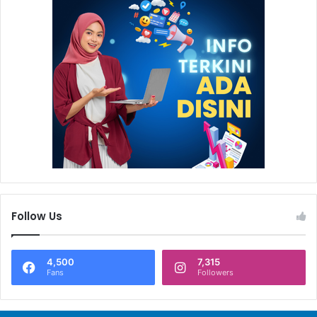
Follow Us
4,500
7,315
Fans
Followers