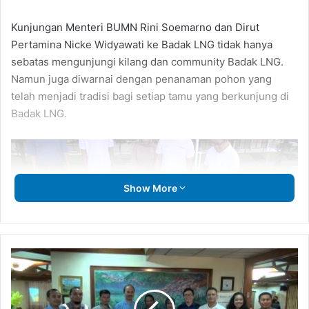
Kunjungan Menteri BUMN Rini Soemarno dan Dirut
Pertamina Nicke Widyawati ke Badak LNG tidak hanya
sebatas mengunjungi kilang dan community Badak LNG.
Namun juga diwarnai dengan penanaman pohon yang
telah menjadi tradisi bagi setiap tamu yang berkunjung di
Badak LNG.
Show More
Menteri
BUMN
Rini
Soemarno