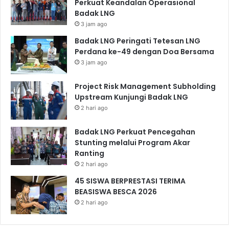
Perkuat Keandalan Operasional
Badak LNG
3 jam ago
Badak LNG Peringati Tetesan LNG
Perdana ke-49 dengan Doa Bersama
3 jam ago
Project Risk Management Subholding
Upstream Kunjungi Badak LNG
2 hari ago
Badak LNG Perkuat Pencegahan
Stunting melalui Program Akar
Ranting
2 hari ago
45 SISWA BERPRESTASI TERIMA
BEASISWA BESCA 2026
2 hari ago