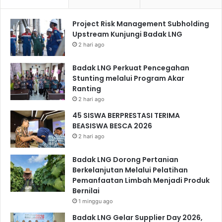
Project Risk Management Subholding
Upstream Kunjungi Badak LNG
2 hari ago
Badak LNG Perkuat Pencegahan
Stunting melalui Program Akar
Ranting
2 hari ago
45 SISWA BERPRESTASI TERIMA
BEASISWA BESCA 2026
2 hari ago
Badak LNG Dorong Pertanian
Berkelanjutan Melalui Pelatihan
Pemanfaatan Limbah Menjadi Produk
Bernilai
1 minggu ago
Badak LNG Gelar Supplier Day 2026,