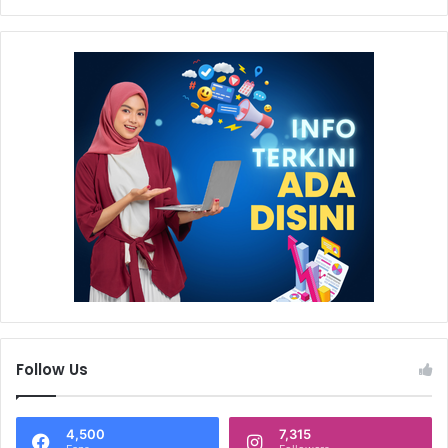
Follow Us
4,500
7,315