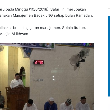
ru pada Minggu (10/6/2018). Safari ini merupakan
aksanakan Manajemen Badak LNG setiap bulan Ramadan.
iaskar beserta jajaran manajemen. Selain itu turut
Masjid Al Ikhwan.