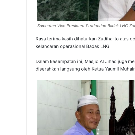
Sambutan Vice President Production Badak LNG Zud
Rasa terima kasih dihaturkan Zudiharto atas d
kelancaran operasional Badak LNG.
Dalam kesempatan ini, Masjid Al Jihad juga me
diserahkan langsung oleh Ketua Yaumil Muhai