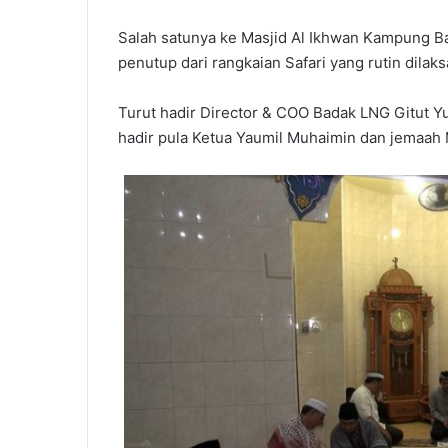
Salah satunya ke Masjid Al Ikhwan Kampung Ba
penutup dari rangkaian Safari yang rutin dil
Turut hadir Director & COO Badak LNG Gitut Yul
hadir pula Ketua Yaumil Muhaimin dan jemaah 