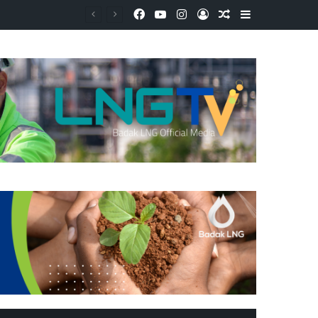
Facebook
YouTube
Instagram
Log In
Random Article
Sidebar