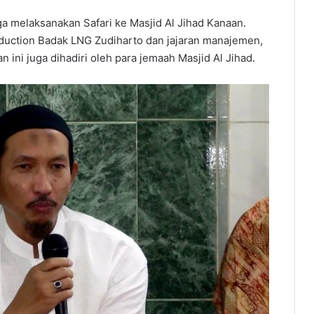
 melaksanakan Safari ke Masjid Al Jihad Kanaan.
roduction Badak LNG Zudiharto dan jajaran manajemen,
n ini juga dihadiri oleh para jemaah Masjid Al Jihad.