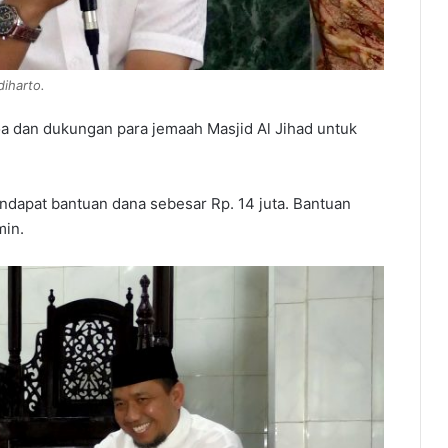
iharto.
oa dan dukungan para jemaah Masjid Al Jihad untuk
ndapat bantuan dana sebesar Rp. 14 juta. Bantuan
min.