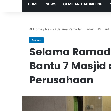
HOME
NEWS
GEMILANG BADAK LNG
Home
/
News
/
Selama Ramadan, Badak LNG Bantu 
News
Selama Ramada
Bantu 7 Masjid 
Perusahaan