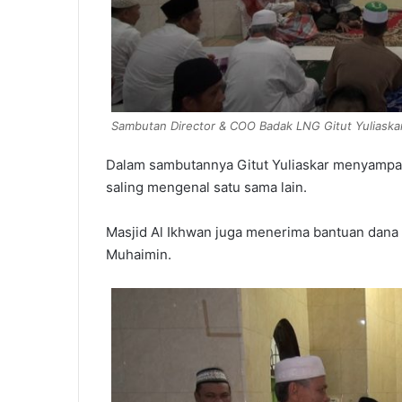
Sambutan Director & COO Badak LNG Gitut Yuliaskar
Dalam sambutannya Gitut Yuliaskar menyampaika
saling mengenal satu sama lain.
Masjid Al Ikhwan juga menerima bantuan dana 
Muhaimin.