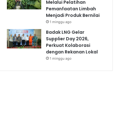
Melalui Pelatihan
Pemanfaatan Limbah
Menjadi Produk Bernilai
1 minggu ago
Badak LNG Gelar
Supplier Day 2026,
Perkuat Kolaborasi
dengan Rekanan Lokal
1 minggu ago