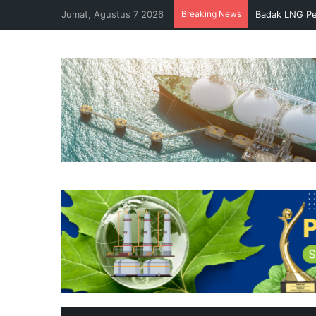
Jumat, Agustus 7 2026
Breaking News
Badak LNG Pe