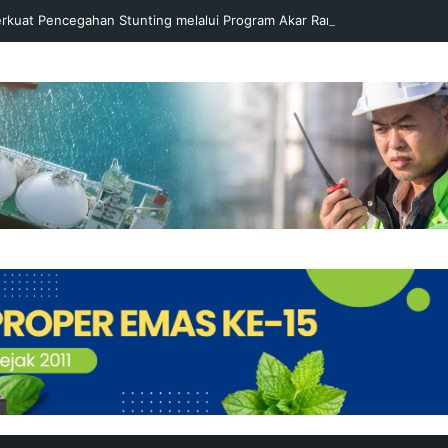
rkuat Pencegahan Stunting melalui Program Akar Ranting