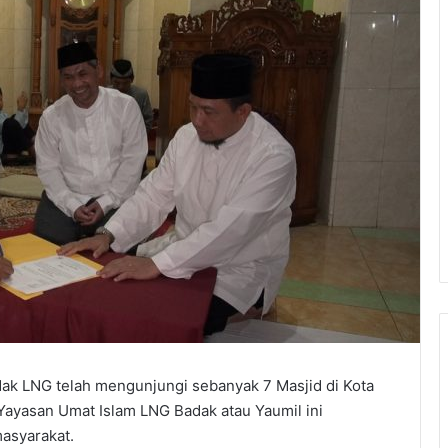
k LNG telah mengunjungi sebanyak 7 Masjid di Kota
Yayasan Umat Islam LNG Badak atau Yaumil ini
masyarakat.