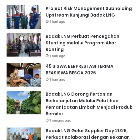
Project Risk Management Subholding
Upstream Kunjungi Badak LNG
1 hari ago
Badak LNG Perkuat Pencegahan
Stunting melalui Program Akar
Ranting
1 hari ago
45 SISWA BERPRESTASI TERIMA
BEASISWA BESCA 2026
1 hari ago
Badak LNG Dorong Pertanian
Berkelanjutan Melalui Pelatihan
Pemanfaatan Limbah Menjadi Produk
Bernilai
1 minggu ago
Badak LNG Gelar Supplier Day 2026,
Perkuat Kolaborasi dengan Rekanan