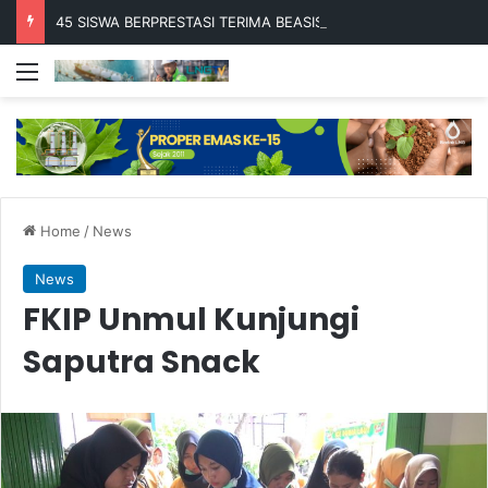
45 SISWA BERPRESTASI TERIMA BEASISWA BESCA 2026
Menu
Home
/
News
News
FKIP Unmul Kunjungi
Saputra Snack