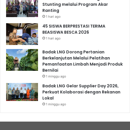
Stunting melalui Program Akar
Ranting
1 hari ago
45 SISWA BERPRESTASI TERIMA
BEASISWA BESCA 2026
1 hari ago
Badak LNG Dorong Pertanian
Berkelanjutan Melalui Pelatihan
Pemanfaatan Limbah Menjadi Produk
Bernilai
1 minggu ago
Badak LNG Gelar Supplier Day 2026,
Perkuat Kolaborasi dengan Rekanan
Lokal
1 minggu ago