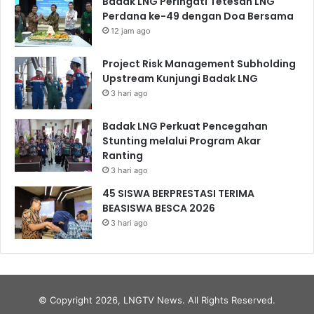
Badak LNG Peringati Tetesan LNG
Perdana ke-49 dengan Doa Bersama
12 jam ago
Project Risk Management Subholding
Upstream Kunjungi Badak LNG
3 hari ago
Badak LNG Perkuat Pencegahan
Stunting melalui Program Akar
Ranting
3 hari ago
45 SISWA BERPRESTASI TERIMA
BEASISWA BESCA 2026
3 hari ago
© Copyright 2026, LNGTV News. All Rights Reserved.