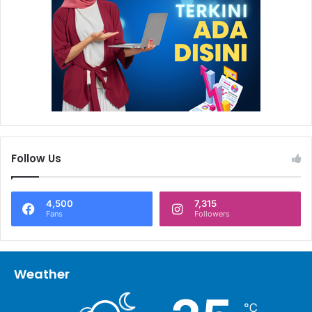
Follow Us
4,500
7,315
Fans
Followers
Weather
℃