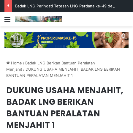
Badak LNG Peringati Tetesan LNG Perdana ke-49 dengan Doa Bersama
Menu
Home
/
Badak LNG Berikan Bantuan Peralatan
Menjahit
/
DUKUNG USAHA MENJAHIT, BADAK LNG BERIKAN
BANTUAN PERALATAN MENJAHIT 1
DUKUNG USAHA MENJAHIT,
BADAK LNG BERIKAN
BANTUAN PERALATAN
MENJAHIT 1