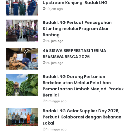
Upstream Kunjungi Badak LNG
19 jam ago
Badak LNG Perkuat Pencegahan
Stunting melalui Program Akar
Ranting
20 jam ago
45 SISWA BERPRESTASI TERIMA
BEASISWA BESCA 2026
20 jam ago
Badak LNG Dorong Pertanian
Berkelanjutan Melalui Pelatihan
Pemanfaatan Limbah Menjadi Produk
Bernilai
1 minggu ago
Badak LNG Gelar Supplier Day 2026,
Perkuat Kolaborasi dengan Rekanan
Lokal
1 minggu ago