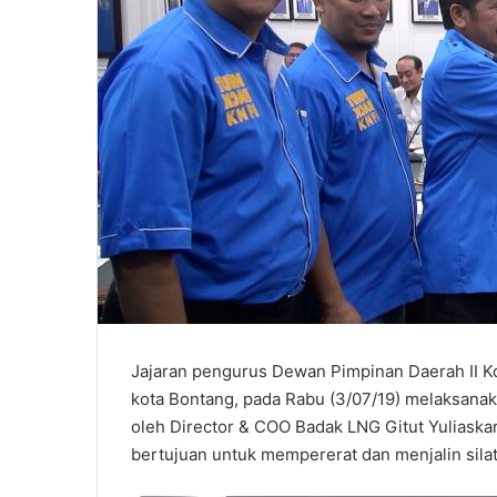
Jajaran pengurus Dewan Pimpinan Daerah II K
kota Bontang, pada Rabu (3/07/19) melaksana
oleh Director & COO Badak LNG Gitut Yuliask
bertujuan untuk mempererat dan menjalin sil