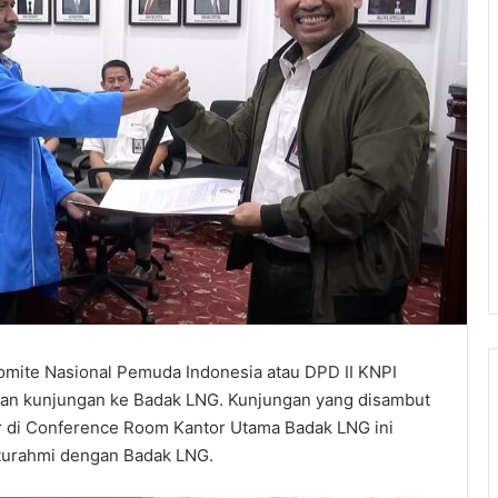
omite Nasional Pemuda Indonesia atau DPD II KNPI
kan kunjungan ke Badak LNG. Kunjungan yang disambut
ar di Conference Room Kantor Utama Badak LNG ini
aturahmi dengan Badak LNG.