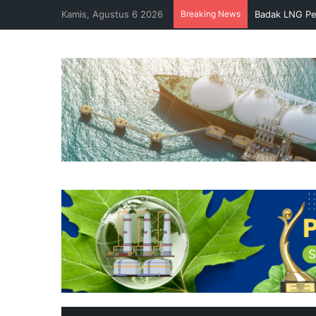
Kamis, Agustus 6 2026
Breaking News
Badak LNG Pe