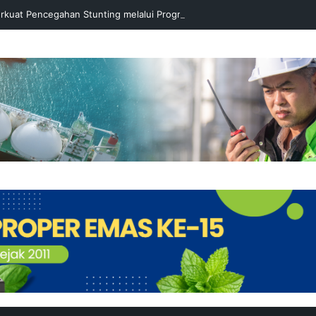
rkuat Pencegahan Stunting melalui Program Akar Ranting