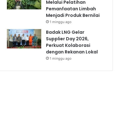
Melalui Pelatihan
Pemanfaatan Limbah
Menjadi Produk Bernilai
1 minggu ago
Badak LNG Gelar
Supplier Day 2026,
Perkuat Kolaborasi
dengan Rekanan Lokal
1 minggu ago