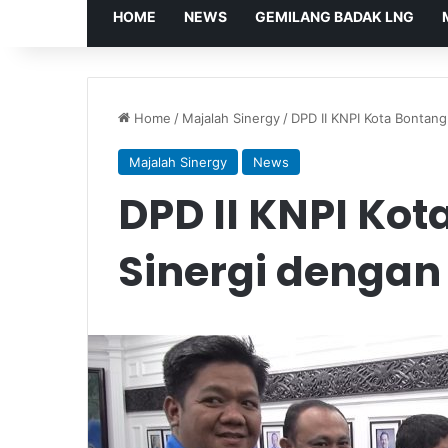
HOME
NEWS
GEMILANG BADAK LNG
Home
/
Majalah Sinergy
/
DPD II KNPI Kota Bontang
Majalah Sinergy
News
DPD II KNPI Kot
Sinergi dengan