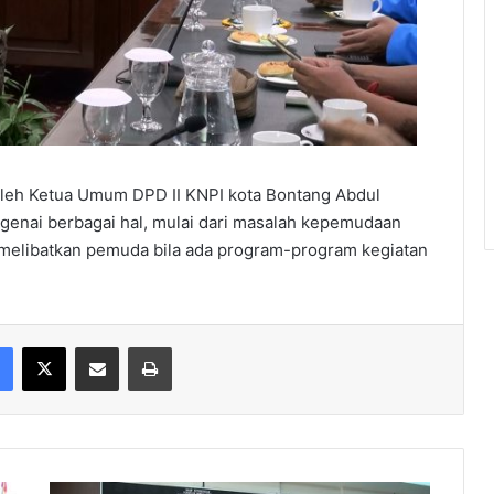
oleh Ketua Umum DPD II KNPI kota Bontang Abdul
enai berbagai hal, mulai dari masalah kepemudaan
melibatkan pemuda bila ada program-program kegiatan
Facebook
X
Share via Email
Print
Dukung