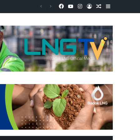
Facebook
YouTube
Instagram
Log In
Random Article
Sidebar