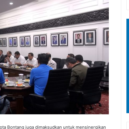
Kota Bontang juga dimaksudkan untuk mensinergikan