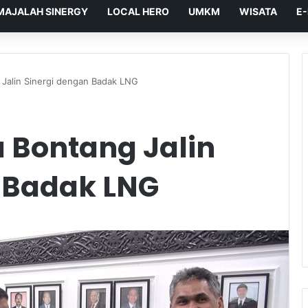
MAJALAH SINERGY
LOCAL HERO
UMKM
WISATA
E
 Jalin Sinergi dengan Badak LNG
a Bontang Jalin
 Badak LNG