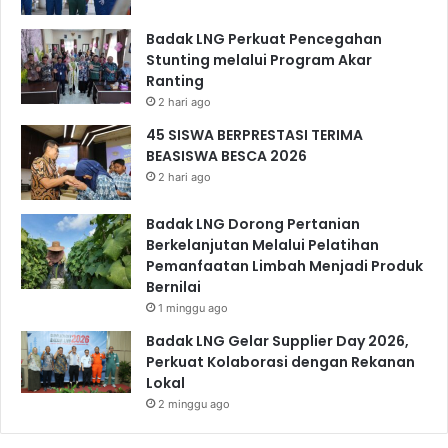
Badak LNG Perkuat Pencegahan
Stunting melalui Program Akar
Ranting
2 hari ago
45 SISWA BERPRESTASI TERIMA
BEASISWA BESCA 2026
2 hari ago
Badak LNG Dorong Pertanian
Berkelanjutan Melalui Pelatihan
Pemanfaatan Limbah Menjadi Produk
Bernilai
1 minggu ago
Badak LNG Gelar Supplier Day 2026,
Perkuat Kolaborasi dengan Rekanan
Lokal
2 minggu ago