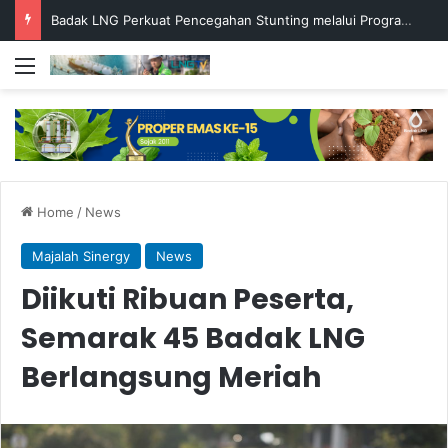
Badak LNG Perkuat Pencegahan Stunting melalui Program Akar Ranting
Menu
Home
/
News
Majalah Sinergy
News
Diikuti Ribuan Peserta,
Semarak 45 Badak LNG
Berlangsung Meriah