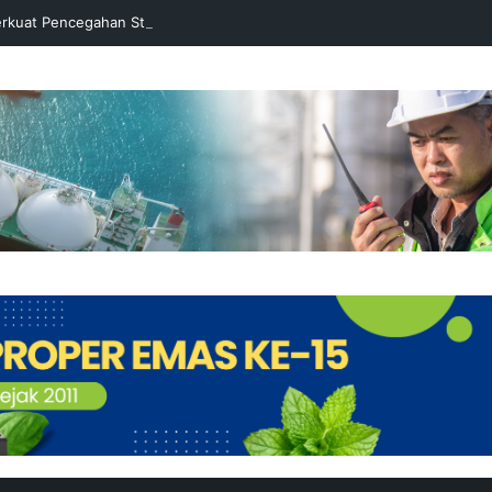
rkuat Pencegahan Stunting melalui Program Akar Ranting