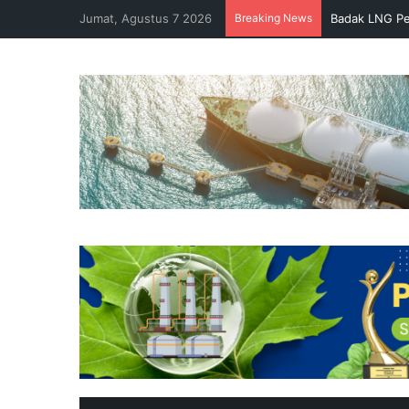
Jumat, Agustus 7 2026
Breaking News
Badak LNG Pe