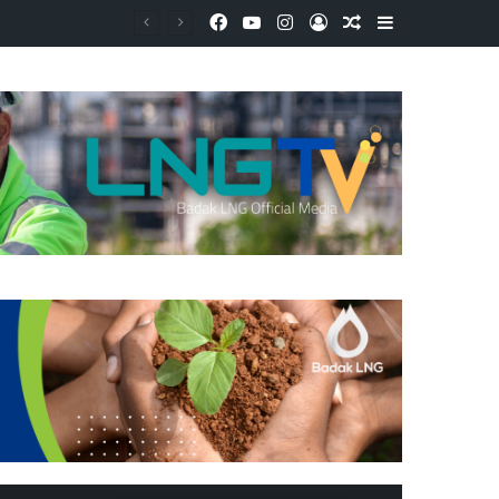
Facebook
YouTube
Instagram
Log In
Random Article
Sidebar