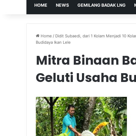
HOME
NEWS
GEMILANG BADAK LNG
Home
/
Didit Subaedi, dari 1 Kolam Menjadi 10 Kola
Budidaya Ikan Lele
Mitra Binaan B
Geluti Usaha Bu