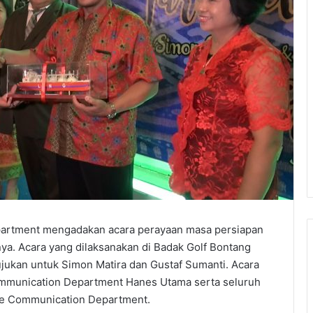
artment mengadakan acara perayaan masa persiapan
ya. Acara yang dilaksanakan di Badak Golf Bontang
ujukan untuk Simon Matira dan Gustaf Sumanti. Acara
Communication Department Hanes Utama serta seluruh
ate Communication Department.