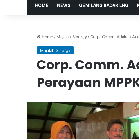
HOME
NEWS
GEMILANG BADAK LNG
Home
/
Majalah Sinergy
/
Corp. Comm. Adakan Aca
Majalah Sinergy
Corp. Comm. A
Perayaan MPPK