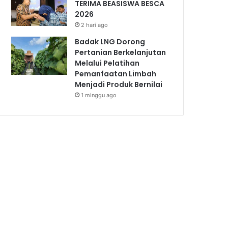
TERIMA BEASISWA BESCA
2026
2 hari ago
Badak LNG Dorong
Pertanian Berkelanjutan
Melalui Pelatihan
Pemanfaatan Limbah
Menjadi Produk Bernilai
1 minggu ago