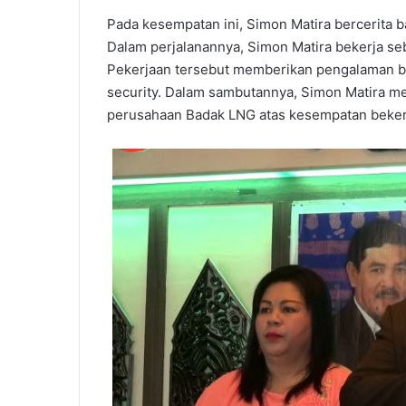
Pada kesempatan ini, Simon Matira bercerita 
Dalam perjalanannya, Simon Matira bekerja seb
Pekerjaan tersebut memberikan pengalaman ba
security. Dalam sambutannya, Simon Matira m
perusahaan Badak LNG atas kesempatan bekerja