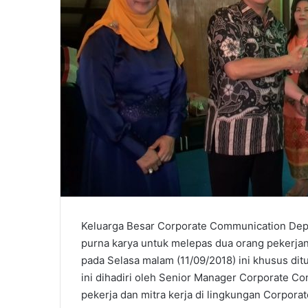
Keluarga Besar Corporate Communication Dep
purna karya untuk melepas dua orang pekerjan
pada Selasa malam (11/09/2018) ini khusus dit
ini dihadiri oleh Senior Manager Corporate 
pekerja dan mitra kerja di lingkungan Corpor