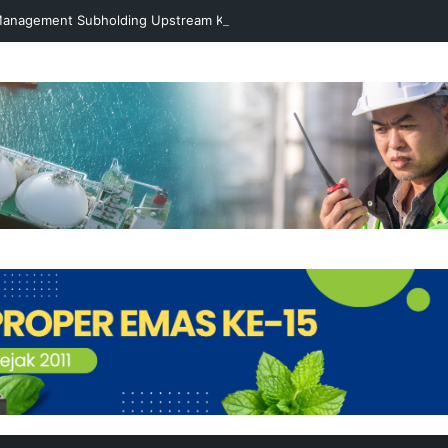
 Management Subholding Upstream Kunjungi Badak LNG