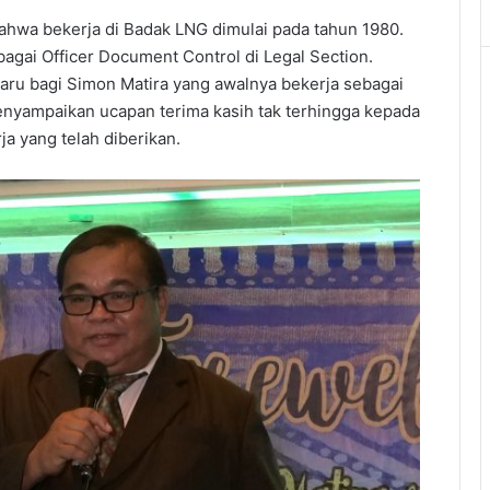
bahwa bekerja di Badak LNG dimulai pada tahun 1980.
agai Officer Document Control di Legal Section.
ru bagi Simon Matira yang awalnya bekerja sebagai
enyampaikan ucapan terima kasih tak terhingga kepada
 yang telah diberikan.