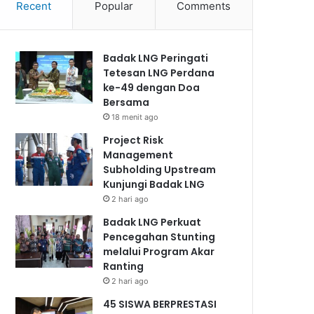
Recent
Popular
Comments
Badak LNG Peringati
Tetesan LNG Perdana
ke-49 dengan Doa
Bersama
18 menit ago
Project Risk
Management
Subholding Upstream
Kunjungi Badak LNG
2 hari ago
Badak LNG Perkuat
Pencegahan Stunting
melalui Program Akar
Ranting
2 hari ago
45 SISWA BERPRESTASI