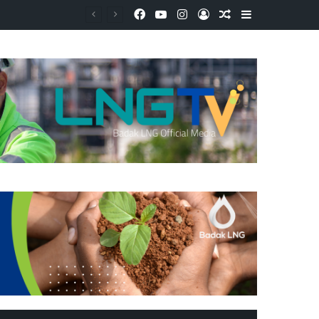
Facebook
YouTube
Instagram
Log In
Random Article
Sidebar